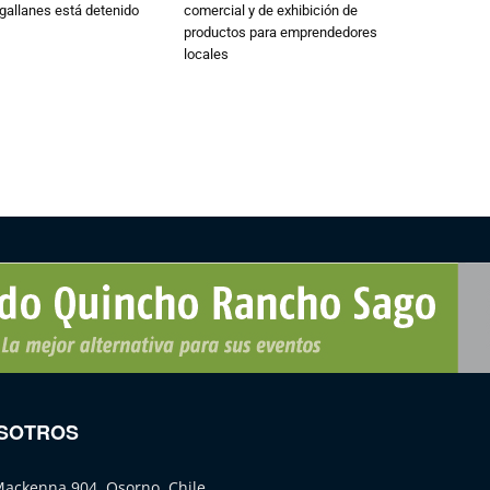
gallanes está detenido
comercial y de exhibición de
productos para emprendedores
locales
SOTROS
Mackenna 904, Osorno, Chile