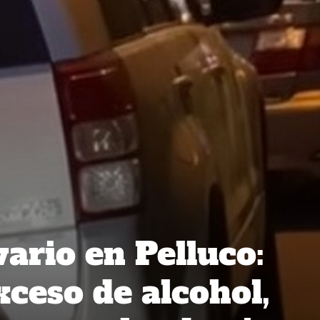
vario en Pelluco:
xceso de alcohol,