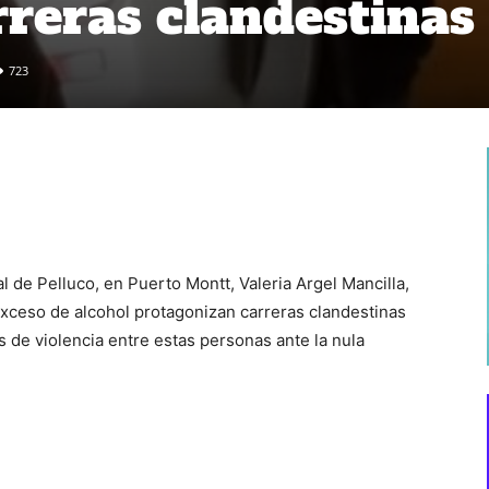
rreras clandestinas
723
l de Pelluco, en Puerto Montt, Valeria Argel Mancilla,
ceso de alcohol protagonizan carreras clandestinas
de violencia entre estas personas ante la nula