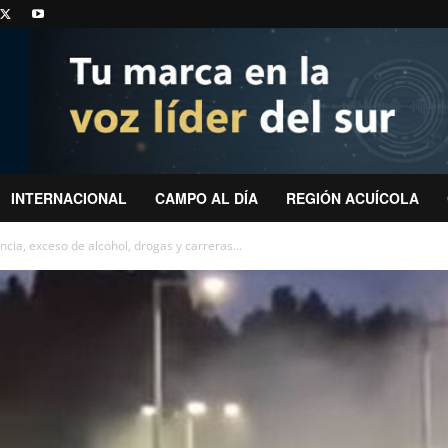
INTERNACIONAL
CAMPO AL DÍA
REGIÓN ACUÍCOLA
encia, exceso de alcohol, drogas y carreras...