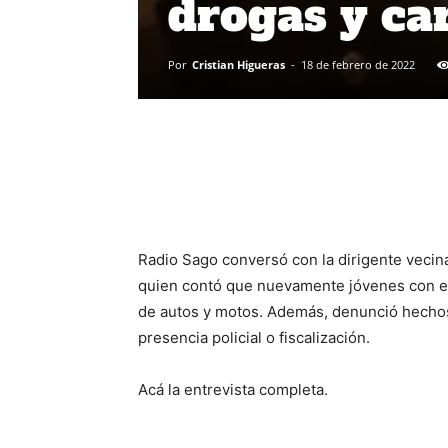
drogas y ca
Por
Cristian Higueras
-
18 de febrero de 2022
Radio Sago conversó con la dirigente vecina
quien contó que nuevamente jóvenes con ex
de autos y motos. Además, denunció hechos 
presencia policial o fiscalización.
Acá la entrevista completa.