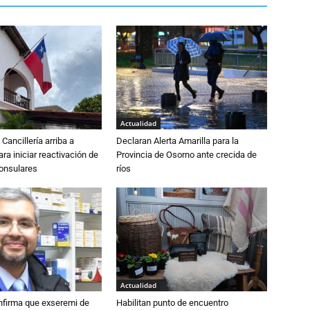
Actualidad
Cancillería arriba a
Declaran Alerta Amarilla para la
ra iniciar reactivación de
Provincia de Osorno ante crecida de
consulares
ríos
Actualidad
nfirma que exseremi de
Habilitan punto de encuentro