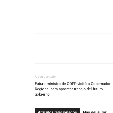
Artículo anterior
Futuro ministro de OOPP visitó a Gobernador
Regional para aprontar trabajo del futuro
gobierno
Artículos relacionados
Más del autor