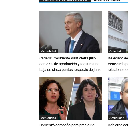
Actualidad
Actualidad
Cadem: Presidente Kast cierra julio
Delegado de 
con 37% de aprobación y registra una
Venezuela pa
baja de cinco puntos respecto de junio
relaciones 
Actualidad
Actualidad
Comenzó campaña para presidir el
Gobierno co