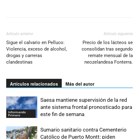
Artículo anterior
Artículo siguiente
Sigue el calvario en Pelluco:
Precio de los lácteos se
Violencia, exceso de alcohol,
consolidan tras segundo
drogas y carreras
remate mensual de la
clandestinas
neozelandesa Fonterra.
Artículos relacionados
Más del autor
Saesa mantiene supervisión de la red
ante sistema frontal pronosticado para
Informando
este fin de semana
Primero
Sumario sanitario contra Cementerio
Católico de Puerto Montt: piden