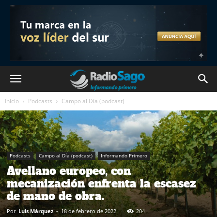
Inicio
Podcasts
Campo al Día (podcast)
Podcasts
Campo al Día (podcast)
Informando Primero
Avellano europeo, con
mecanización enfrenta la escasez
de mano de obra.
Por
Luis Márquez
-
18 de febrero de 2022
204