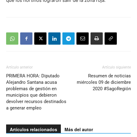
que los nortinos lograron salir de la zona roja.
Artículo anterior
Artículo siguiente
PRIMERA HORA: Diputado
Resumen de noticias
Alejandro Santana acusa
miércoles 09 de diciembre
problemas de gestión en
2020 #SagoRegión
municipios que debieron
devolver recursos destinados
a generar empleo
Artículos relacionados
Más del autor