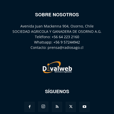
SOBRE NOSOTROS
Avenida Juan Mackenna 904, Osorno, Chile
SOCIEDAD AGRICOLA Y GANADERA DE OSORNO A.G.
Teléfono:
+56 64 223 2160
Whatsapp:
+56 9 57244942
Contacto:
prensa@radiosago.cl
SÍGUENOS