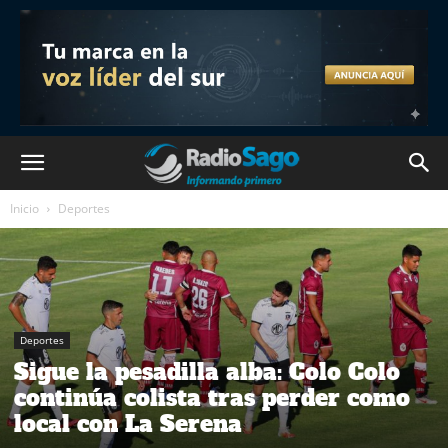
Inicio
Deportes
Deportes
Sigue la pesadilla alba: Colo Colo
continúa colista tras perder como
local con La Serena