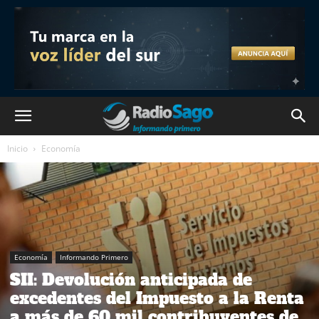
Inicio
Economía
Economía
Informando Primero
SII: Devolución anticipada de
excedentes del Impuesto a la Renta
a más de 60 mil contribuyentes de