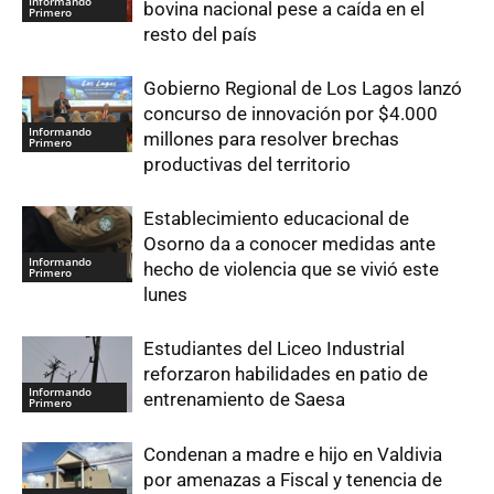
Informando
bovina nacional pese a caída en el
Primero
resto del país
Gobierno Regional de Los Lagos lanzó
concurso de innovación por $4.000
Informando
millones para resolver brechas
Primero
productivas del territorio
Establecimiento educacional de
Osorno da a conocer medidas ante
Informando
hecho de violencia que se vivió este
Primero
lunes
Estudiantes del Liceo Industrial
reforzaron habilidades en patio de
Informando
entrenamiento de Saesa
Primero
Condenan a madre e hijo en Valdivia
por amenazas a Fiscal y tenencia de