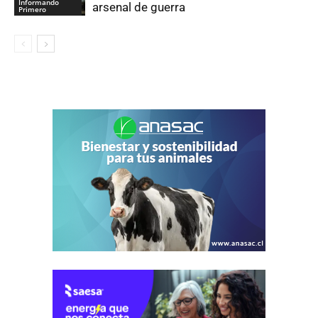
Informando
arsenal de guerra
Primero