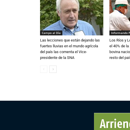
Campo al Día
Informando 
Las lecciones que están dejando las
Los Ríos y 
fuertes lluvias en el mundo agrícola
el 40% de la
del país las comenta el Vice-
bovina nacio
presidente de la SNA
resto del paí