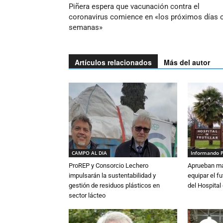
Piñera espera que vacunación contra el
coronavirus comience en «los próximos días 
semanas»
Artículos relacionados
Más del autor
CAMPO AL DIA
Informando 
ProREP y Consorcio Lechero
Aprueban má
impulsarán la sustentabilidad y
equipar el fu
gestión de residuos plásticos en
del Hospital 
sector lácteo