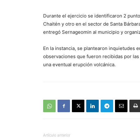
audio
Durante el ejercicio se identificaron 2 punt
Chaitén y otro en el sector de Santa Bárba
entregó Sernageomin al municipio y organiz
En la instancia, se plantearon inquietudes e
observaciones que fueron recibidas por las
una eventual erupción volcánica.
Artículo anterior