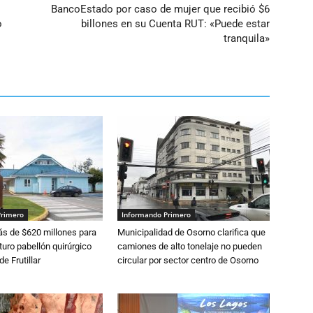
BancoEstado por caso de mujer que recibió $6
o
billones en su Cuenta RUT: «Puede estar
tranquila»
Primero
Informando Primero
s de $620 millones para
Municipalidad de Osorno clarifica que
turo pabellón quirúrgico
camiones de alto tonelaje no pueden
de Frutillar
circular por sector centro de Osorno