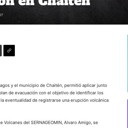
ón en Chaitén
27
gos y el municipio de Chaitén, permitió aplicar junto
plan de evacuación con el objetivo de identificar los
 la eventualidad de registrarse una erupción volcánica
 de Volcanes del SERNAGEOMIN, Alvaro Amigo, se