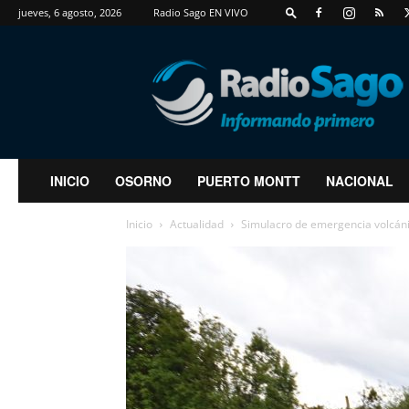
jueves, 6 agosto, 2026
Radio Sago EN VIVO
RadioSago
INICIO
OSORNO
PUERTO MONTT
NACIONAL
Inicio
Actualidad
Simulacro de emergencia volcáni