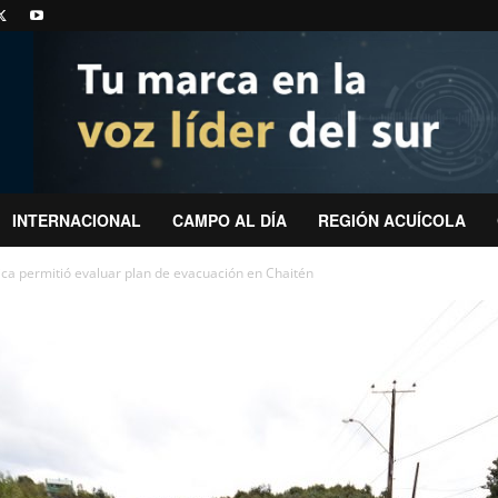
INTERNACIONAL
CAMPO AL DÍA
REGIÓN ACUÍCOLA
ca permitió evaluar plan de evacuación en Chaitén