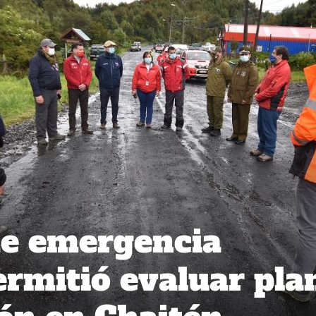
de emergencia
ermitió evaluar pla