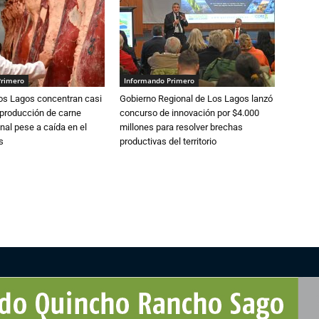
Primero
Informando Primero
Los Lagos concentran casi
Gobierno Regional de Los Lagos lanzó
 producción de carne
concurso de innovación por $4.000
nal pese a caída en el
millones para resolver brechas
s
productivas del territorio