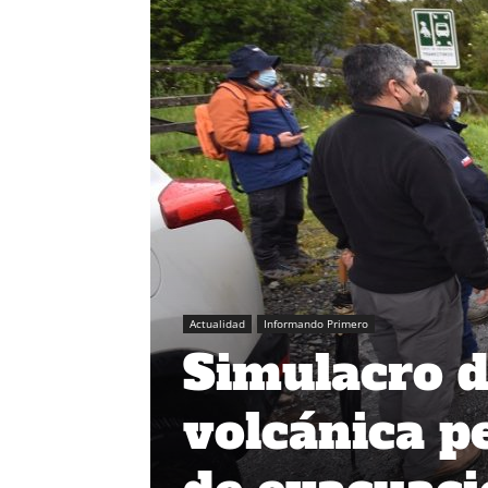
Actualidad
Informando Primero
Simulacro 
volcánica p