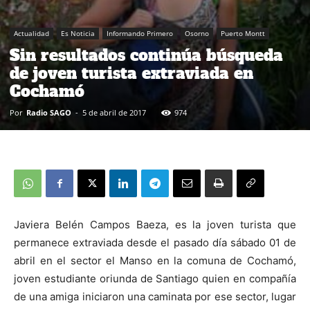
Actualidad
Es Noticia
Informando Primero
Osorno
Puerto Montt
Sin resultados continúa búsqueda
de joven turista extraviada en
Cochamó
Por
Radio SAGO
-
5 de abril de 2017
974
Javiera Belén Campos Baeza, es la joven turista que
permanece extraviada desde el pasado día sábado 01 de
abril en el sector el Manso en la comuna de Cochamó,
joven estudiante oriunda de Santiago quien en compañía
de una amiga iniciaron una caminata por ese sector, lugar