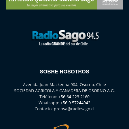
SOBRE NOSOTROS
Avenida Juan Mackenna 904, Osorno, Chile
SOCIEDAD AGRICOLA Y GANADERA DE OSORNO A.G.
Teléfono:
+56 64 223 2160
Whatsapp:
+56 9 57244942
Contacto:
prensa@radiosago.cl