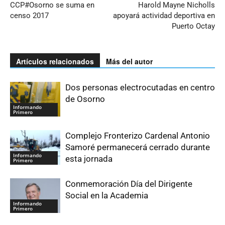
CCP#Osorno se suma en
Harold Mayne Nicholls
censo 2017
apoyará actividad deportiva en
Puerto Octay
Artículos relacionados
Más del autor
Dos personas electrocutadas en centro
de Osorno
Informando
Primero
Complejo Fronterizo Cardenal Antonio
Samoré permanecerá cerrado durante
Informando
esta jornada
Primero
Conmemoración Día del Dirigente
Social en la Academia
Informando
Primero