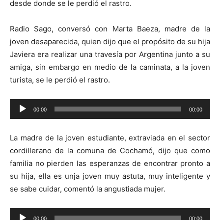
desde donde se le perdió el rastro.
Radio Sago, conversó con Marta Baeza, madre de la
joven desaparecida, quien dijo que el propósito de su hija
Javiera era realizar una travesía por Argentina junto a su
amiga, sin embargo en medio de la caminata, a la joven
turista, se le perdió el rastro.
Reproductor
00:00
00:00
de
audio
La madre de la joven estudiante, extraviada en el sector
cordillerano de la comuna de Cochamó, dijo que como
familia no pierden las esperanzas de encontrar pronto a
su hija, ella es unja joven muy astuta, muy inteligente y
se sabe cuidar, comentó la angustiada mujer.
Reproductor
00:00
00:00