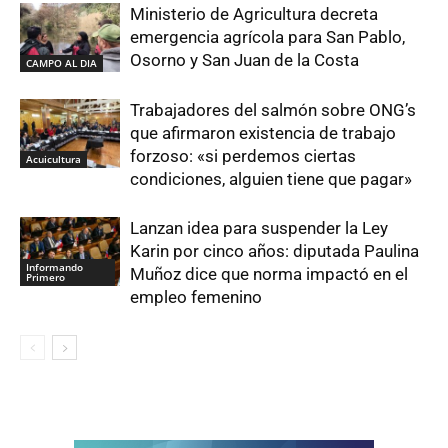
Ministerio de Agricultura decreta
emergencia agrícola para San Pablo,
Osorno y San Juan de la Costa
CAMPO AL DIA
Trabajadores del salmón sobre ONG’s
que afirmaron existencia de trabajo
forzoso: «si perdemos ciertas
Acuicultura
condiciones, alguien tiene que pagar»
Lanzan idea para suspender la Ley
Karin por cinco años: diputada Paulina
Informando
Muñoz dice que norma impactó en el
Primero
empleo femenino