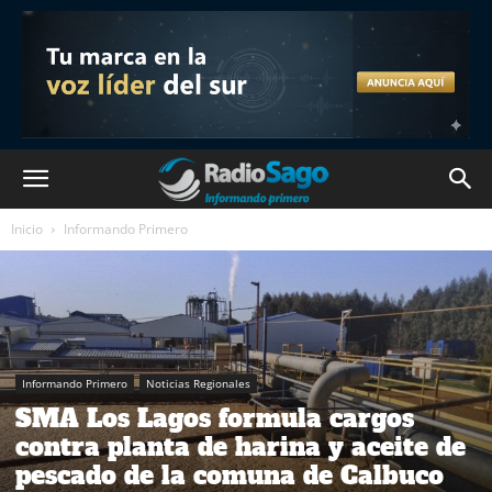
Inicio
Informando Primero
Informando Primero
Noticias Regionales
SMA Los Lagos formula cargos
contra planta de harina y aceite de
pescado de la comuna de Calbuco