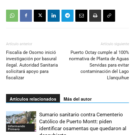
Artículo anterior
Artículo siguiente
Fiscalía de Osorno inició
Puerto Octay cumple al 100%
investigación por basural
normativa de Planta de Aguas
ilegal. Autoridad Sanitaria
Servidas para evitar
solicitará apoyo para
contaminación del Lago
fiscalizar
Llanquihue
Artículos relacionados
Más del autor
Sumario sanitario contra Cementerio
Católico de Puerto Montt: piden
Informando
identificar osamentas que quedaron al
Primero