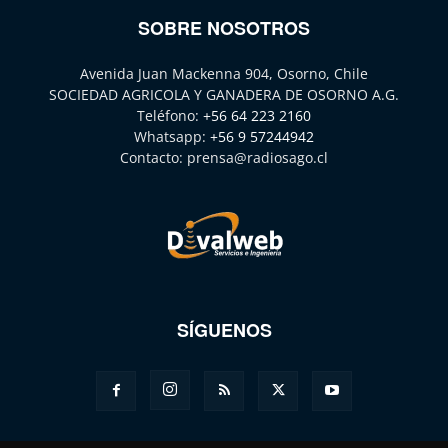
SOBRE NOSOTROS
Avenida Juan Mackenna 904, Osorno, Chile
SOCIEDAD AGRICOLA Y GANADERA DE OSORNO A.G.
Teléfono:
+56 64 223 2160
Whatsapp:
+56 9 57244942
Contacto:
prensa@radiosago.cl
SÍGUENOS