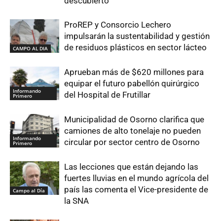
descubierto
ProREP y Consorcio Lechero
impulsarán la sustentabilidad y gestión
de residuos plásticos en sector lácteo
CAMPO AL DIA
Aprueban más de $620 millones para
equipar el futuro pabellón quirúrgico
Informando
del Hospital de Frutillar
Primero
Municipalidad de Osorno clarifica que
camiones de alto tonelaje no pueden
Informando
circular por sector centro de Osorno
Primero
Las lecciones que están dejando las
fuertes lluvias en el mundo agrícola del
país las comenta el Vice-presidente de
Campo al Día
la SNA