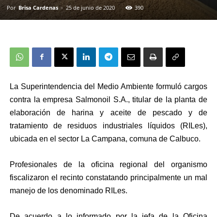
Por
Brisa Cardenas
-
25 de junio de 2020
390
La Superintendencia del Medio Ambiente formuló cargos
contra la empresa Salmonoil S.A., titular de la planta de
elaboración de harina y aceite de pescado y de
tratamiento de residuos industriales líquidos (RILes),
ubicada en el sector La Campana, comuna de Calbuco.
Profesionales de la oficina regional del organismo
fiscalizaron el recinto constatando principalmente un mal
manejo de los denominado RILes.
De acuerdo a lo informado por la jefa de la Oficina