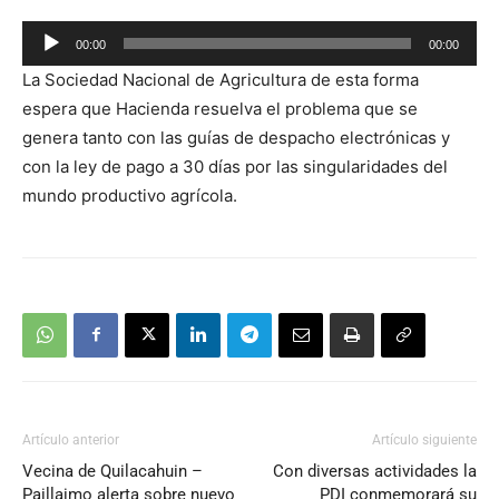
Reproductor
00:00
00:00
de
La Sociedad Nacional de Agricultura de esta forma
audio
espera que Hacienda resuelva el problema que se
genera tanto con las guías de despacho electrónicas y
con la ley de pago a 30 días por las singularidades del
mundo productivo agrícola.
Artículo anterior
Artículo siguiente
Vecina de Quilacahuin –
Con diversas actividades la
Paillaimo alerta sobre nuevo
PDI conmemorará su