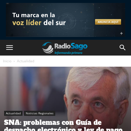
Inicio
Actualidad
Actualidad
Noticias Regionales
SNA: problemas con Guía de
despacho electrónico y ley de pago