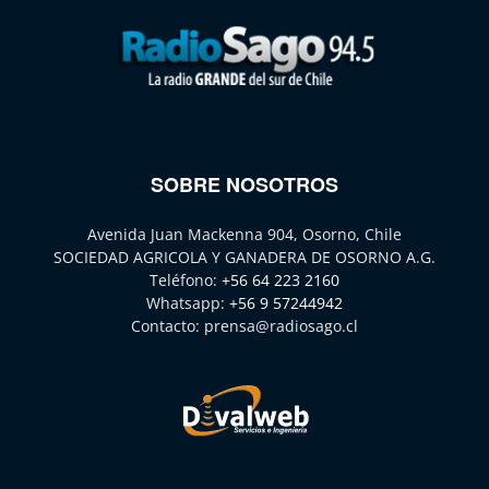
SOBRE NOSOTROS
Avenida Juan Mackenna 904, Osorno, Chile
SOCIEDAD AGRICOLA Y GANADERA DE OSORNO A.G.
Teléfono:
+56 64 223 2160
Whatsapp:
+56 9 57244942
Contacto:
prensa@radiosago.cl