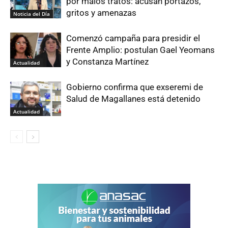
por malos tratos: acusan portazos,
gritos y amenazas
Noticia del Día
Comenzó campaña para presidir el
Frente Amplio: postulan Gael Yeomans
y Constanza Martínez
Actualidad
Gobierno confirma que exseremi de
Salud de Magallanes está detenido
Actualidad