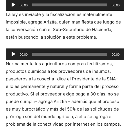
Reproductor
00:00
00:00
de
La ley es inviable y la fiscalización es materialmente
audio
imposible, agrega Ariztía, quien manifiesta que luego de
la conversación con el Sub-Secretario de Hacienda,
están buscando la solución a este problema.
Reproductor
00:00
00:00
de
Normalmente los agricultores compran fertilizantes,
audio
productos químicos a los proveedores de insumos,
pagaderos a la cosecha- dice el Presidente de la SNA-
ello es permanente y natural y forma parte del proceso
productivo. Si el proveedor exige pago a 30 días, no se
puede cumplir- agrega Ariztía – además que el proceso
es muy burocrático y más del 50% de las solicitudes de
prórroga son del mundo agrícola, a ello se agrega el
problema de la conectividad por internet en los campos.