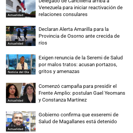
Delegado de Cancillería arriba a
Venezuela para iniciar reactivación de
relaciones consulares
Actualidad
Declaran Alerta Amarilla para la
Provincia de Osorno ante crecida de
ríos
Actualidad
Exigen renuncia de la Seremi de Salud
por malos tratos: acusan portazos,
gritos y amenazas
Noticia del Día
Comenzó campaña para presidir el
Frente Amplio: postulan Gael Yeomans
y Constanza Martínez
Actualidad
Gobierno confirma que exseremi de
Salud de Magallanes está detenido
Actualidad