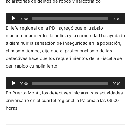
aclaratorias de delitos de robos y narcotráfico.
Reproductor
00:00
00:00
de
El jefe regional de la PDI, agregó que el trabajo
audio
mancomunado entre la policía y la comunidad ha ayudado
a disminuir la sensación de inseguridad en la población,
al mismo tiempo, dijo que el profesionalismo de los
detectives hace que los requerimientos de la Fiscalía se
den rápido cumplimiento.
Reproductor
00:00
00:00
de
En Puerto Montt, los detectives iniciaran sus actividades
audio
aniversario en el cuartel regional la Paloma a las 08:00
horas.