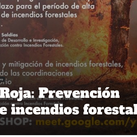
ro
 Roja: Prevención
de incendios foresta