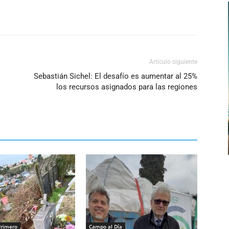
Artículo siguiente
Sebastián Sichel: El desafío es aumentar al 25%
los recursos asignados para las regiones
Primero
Campo al Día