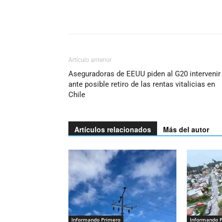
Artículo anterior
Aseguradoras de EEUU piden al G20 intervenir
ante posible retiro de las rentas vitalicias en
Chile
Artículos relacionados
Más del autor
Informando Primero
Informando 