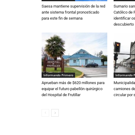
Saesa mantiene supervisión de la red
Sumario sani
ante sistema frontal pronosticado
Católico de 
para este fin de semana
identificar 
descubierto
Informando Primero
Informando 
Aprueban más de $620 millones para
Municipalida
equipar el futuro pabellón quirúrgico
camiones de 
del Hospital de Frutillar
circular por