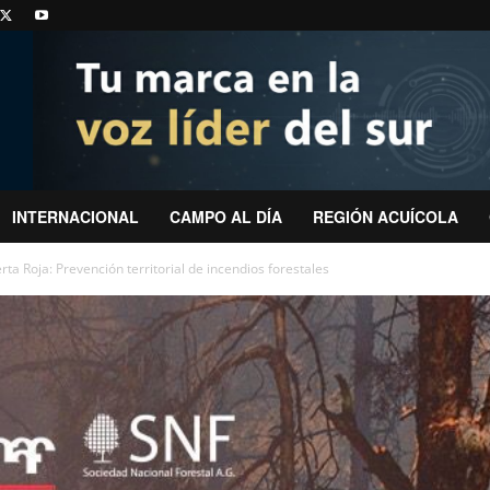
INTERNACIONAL
CAMPO AL DÍA
REGIÓN ACUÍCOLA
rta Roja: Prevención territorial de incendios forestales