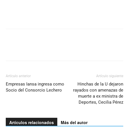
Artículo anterior
Artículo siguiente
Empresas Iansa ingresa como
Hinchas de la U dejaron
Socio del Consorcio Lechero
rayados con amenazas de
muerte a ex ministra de
Deportes, Cecilia Pérez
Artículos relacionados
Más del autor