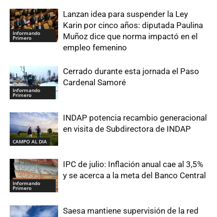
Lanzan idea para suspender la Ley
Karin por cinco años: diputada Paulina
Informando
Muñoz dice que norma impactó en el
Primero
empleo femenino
Cerrado durante esta jornada el Paso
Cardenal Samoré
Informando
Primero
INDAP potencia recambio generacional
en visita de Subdirectora de INDAP
CAMPO AL DIA
IPC de julio: Inflación anual cae al 3,5%
y se acerca a la meta del Banco Central
Informando
Primero
Saesa mantiene supervisión de la red