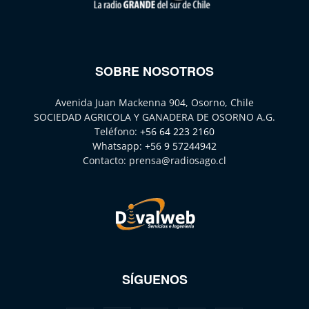
SOBRE NOSOTROS
Avenida Juan Mackenna 904, Osorno, Chile
SOCIEDAD AGRICOLA Y GANADERA DE OSORNO A.G.
Teléfono:
+56 64 223 2160
Whatsapp:
+56 9 57244942
Contacto:
prensa@radiosago.cl
SÍGUENOS