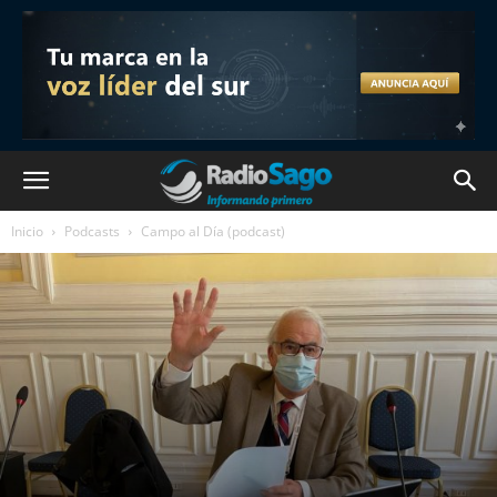
Inicio
Podcasts
Campo al Día (podcast)