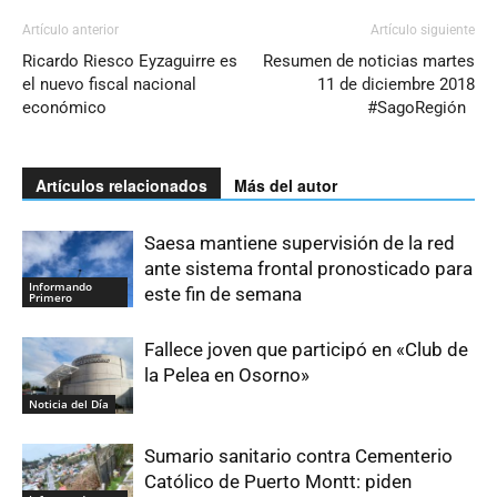
Artículo anterior
Artículo siguiente
Ricardo Riesco Eyzaguirre es
Resumen de noticias martes
el nuevo fiscal nacional
11 de diciembre 2018
económico
#SagoRegión
Artículos relacionados
Más del autor
Saesa mantiene supervisión de la red
ante sistema frontal pronosticado para
Informando
este fin de semana
Primero
Fallece joven que participó en «Club de
la Pelea en Osorno»
Noticia del Día
Sumario sanitario contra Cementerio
Católico de Puerto Montt: piden