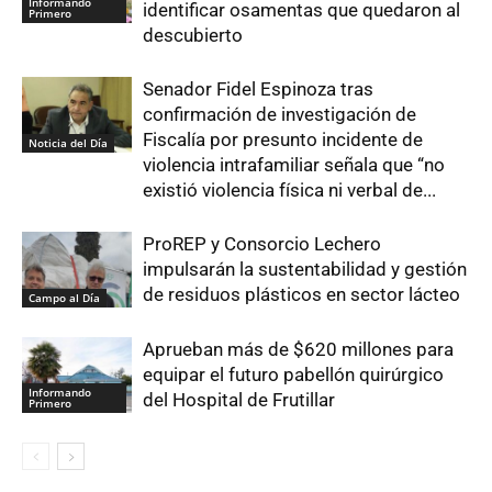
Informando
identificar osamentas que quedaron al
Primero
descubierto
Senador Fidel Espinoza tras
confirmación de investigación de
Fiscalía por presunto incidente de
Noticia del Día
violencia intrafamiliar señala que “no
existió violencia física ni verbal de...
ProREP y Consorcio Lechero
impulsarán la sustentabilidad y gestión
de residuos plásticos en sector lácteo
Campo al Día
Aprueban más de $620 millones para
equipar el futuro pabellón quirúrgico
Informando
del Hospital de Frutillar
Primero