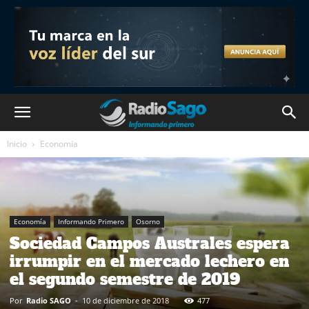
Inicio
Economía
Economía
Informando Primero
Osorno
Sociedad Campos Australes espera
irrumpir en el mercado lechero en
el segundo semestre de 2019
Por
Radio SAGO
-
10 de diciembre de 2018
477