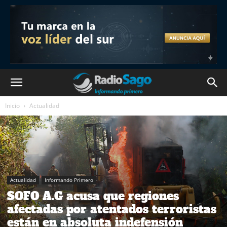
Inicio
Actualidad
Actualidad
Informando Primero
SOFO A.G acusa que regiones
afectadas por atentados terroristas
están en absoluta indefensión