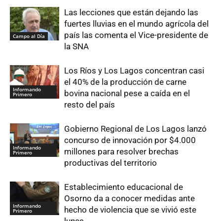
Las lecciones que están dejando las
fuertes lluvias en el mundo agrícola del
país las comenta el Vice-presidente de
Campo al Día
la SNA
Los Ríos y Los Lagos concentran casi
el 40% de la producción de carne
Informando
bovina nacional pese a caída en el
Primero
resto del país
Gobierno Regional de Los Lagos lanzó
concurso de innovación por $4.000
Informando
millones para resolver brechas
Primero
productivas del territorio
Establecimiento educacional de
Osorno da a conocer medidas ante
Informando
hecho de violencia que se vivió este
Primero
lunes