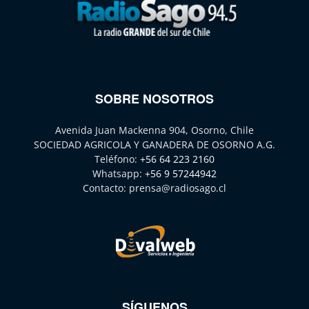
SOBRE NOSOTROS
Avenida Juan Mackenna 904, Osorno, Chile
SOCIEDAD AGRICOLA Y GANADERA DE OSORNO A.G.
Teléfono:
+56 64 223 2160
Whatsapp:
+56 9 57244942
Contacto:
prensa@radiosago.cl
SÍGUENOS