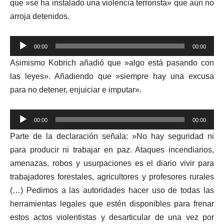
que »se ha instalado una violencia terrorista» que aún no
arroja detenidos.
Reproductor
00:00
00:00
de
Asimismo Kobrich añadió que »algo está pasando con
audio
las leyes». Añadiendo que »siempre hay una excusa
para no detener, enjuiciar e imputar».
Reproductor
00:00
00:00
de
Parte de la declaración señala: »No hay seguridad ni
audio
para producir ni trabajar en paz. Ataques incendiarios,
amenazas, robos y usurpaciones es el diario vivir para
trabajadores forestales, agricultores y profesores rurales
(…) Pedimos a las autoridades hacer uso de todas las
herramientas legales que estén disponibles para frenar
estos actos violentistas y desarticular de una vez por