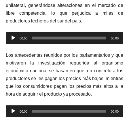
unilateral, generándose alteraciones en el mercado de
libre competencia, lo que perjudica a miles de
productores lecheros del sur del país.
Reproductor
00:00
00:00
de
audio
Los antecedentes reunidos por los parlamentarios y que
motivaron la investigación requerida al organismo
económico nacional se basan en que, en concreto a los
productores se les pagan los precios más bajos, mientras
que los consumidores pagan los precios más altos a la
hora de adquirir el producto ya procesado.
Reproductor
00:00
00:00
de
audio