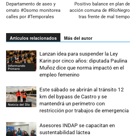
Departamento de aseo y
Positivo balance en plan de
ornato #Osorno monitorea
acción comuna de #RíoNegro
calles por #Temporales
tras frente de mal tiempo
Artículos relacionados
Más del autor
Lanzan idea para suspender la Ley
Karin por cinco años: diputada Paulina
Informando
Muñoz dice que norma impactó en el
Primero
empleo femenino
Este sábado se abrirán al tránsito 12
km del bypass de Castro y se
mantendrá un perímetro con
Noticia del Día
restricción por trabajos de emergencia
Asesores INDAP se capacitan en
sustentabilidad láctea