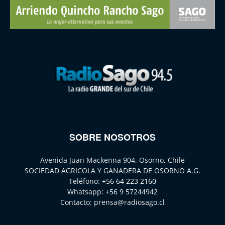
SOBRE NOSOTROS
Avenida Juan Mackenna 904, Osorno, Chile
SOCIEDAD AGRICOLA Y GANADERA DE OSORNO A.G.
Teléfono:
+56 64 223 2160
Whatsapp:
+56 9 57244942
Contacto:
prensa@radiosago.cl