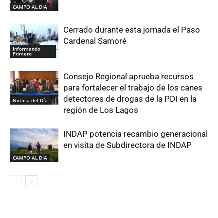
CAMPO AL DIA
Cerrado durante esta jornada el Paso
Cardenal Samoré
Informando
Primero
Consejo Regional aprueba recursos
para fortalecer el trabajo de los canes
detectores de drogas de la PDI en la
Noticia del Día
región de Los Lagos
INDAP potencia recambio generacional
en visita de Subdirectora de INDAP
CAMPO AL DIA