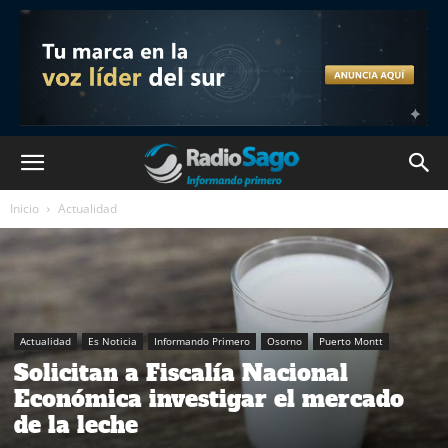
Inicio
Actualidad
Actualidad
Es Noticia
Informando Primero
Osorno
Puerto Montt
Solicitan a Fiscalía Nacional
Económica investigar el mercado
de la leche