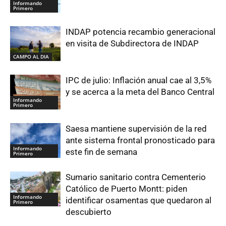
Informando
Primero
INDAP potencia recambio generacional
en visita de Subdirectora de INDAP
CAMPO AL DIA
IPC de julio: Inflación anual cae al 3,5%
y se acerca a la meta del Banco Central
Informando
Primero
Saesa mantiene supervisión de la red
ante sistema frontal pronosticado para
Informando
este fin de semana
Primero
Sumario sanitario contra Cementerio
Católico de Puerto Montt: piden
Informando
identificar osamentas que quedaron al
Primero
descubierto