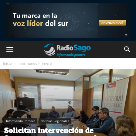
Inicio
Informando Primero
Informando Primero
Noticias Regionales
Solicitan intervención de