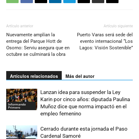
Artículo anterior
Artículo siguiente
Nuevamente amplían la
Puerto Varas será sede del
entrega del Parque Hott de
evento internacional “Los
Osorno: Serviu asegura que en
Lagos: Visión Sostenible”
octubre se culminará la obra
Artículos relacionados
Más del autor
Lanzan idea para suspender la Ley
Karin por cinco años: diputada Paulina
Informando
Muñoz dice que norma impactó en el
Primero
empleo femenino
Cerrado durante esta jornada el Paso
Cardenal Samoré