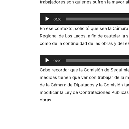
trabajadores son quienes sufren la mayor a
Reproductor
00:00
de
En ese contexto, solicitó que sea la Cámara
audio
Regional de Los Lagos, a fin de cautelar la s
como de la continuidad de las obras y del e
Reproductor
00:00
de
Cabe recordar que la Comisión de Seguimie
audio
medidas tienen que ver con trabajar de la 
de la Cámara de Diputados y la Comisión ta
modificar la Ley de Contrataciones Públicas
obras.