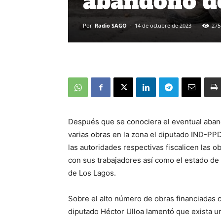
abandono d
Por
Radio SAGO
-
14 de octubre de 2023
275
Después que se conociera el eventual aban
varias obras en la zona el diputado IND-PPD
las autoridades respectivas fiscalicen las o
con sus trabajadores así como el estado de
de Los Lagos.
Sobre el alto número de obras financiadas 
diputado Héctor Ulloa lamentó que exista un