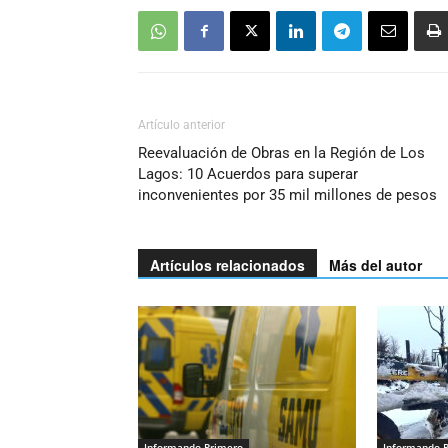
Artículo anterior
Reevaluación de Obras en la Región de Los
Lagos: 10 Acuerdos para superar
inconvenientes por 35 mil millones de pesos
Artículos relacionados
Más del autor
Informando Primero
Informando 