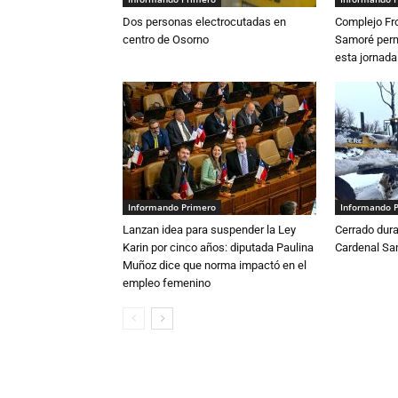
Dos personas electrocutadas en
Complejo Fro
centro de Osorno
Samoré perm
esta jornada
Informando Primero
Informando 
Lanzan idea para suspender la Ley
Cerrado dura
Karin por cinco años: diputada Paulina
Cardenal S
Muñoz dice que norma impactó en el
empleo femenino