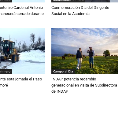
nterizo Cardenal Antonio
Conmemoración Día del Dirigente
anecerá cerrado durante
Social en la Academia
Primero
Campo al Día
nte esta jornada el Paso
INDAP potencia recambio
amoré
generacional en visita de Subdirectora
de INDAP