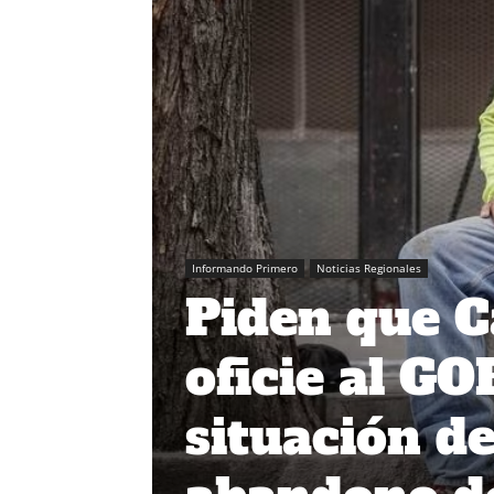
Informando Primero
Noticias Regionales
Piden que 
oficie al G
situación de