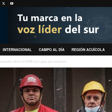
INTERNACIONAL
CAMPO AL DÍA
REGIÓN ACUÍCOLA
putados oficie al GORE Los Lagos por situación...