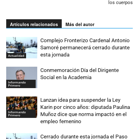
los cuerpos
Artículos relacionados
Más del autor
Complejo Fronterizo Cardenal Antonio
Samoré permanecerá cerrado durante
esta jornada
Actualidad
Conmemoración Día del Dirigente
Social en la Academia
Informando
Primero
Lanzan idea para suspender la Ley
Karin por cinco años: diputada Paulina
Informando
Muñoz dice que norma impactó en el
Primero
empleo femenino
Cerrado durante esta jornada el Paso