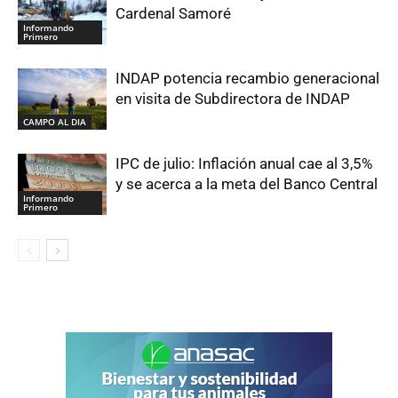
Cardenal Samoré
Informando
Primero
INDAP potencia recambio generacional
en visita de Subdirectora de INDAP
CAMPO AL DIA
IPC de julio: Inflación anual cae al 3,5%
y se acerca a la meta del Banco Central
Informando
Primero