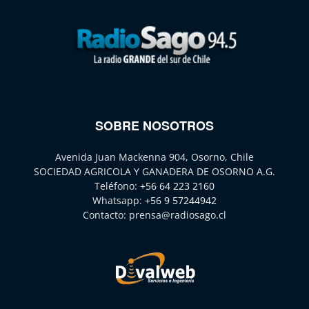
SOBRE NOSOTROS
Avenida Juan Mackenna 904, Osorno, Chile
SOCIEDAD AGRICOLA Y GANADERA DE OSORNO A.G.
Teléfono:
+56 64 223 2160
Whatsapp:
+56 9 57244942
Contacto:
prensa@radiosago.cl