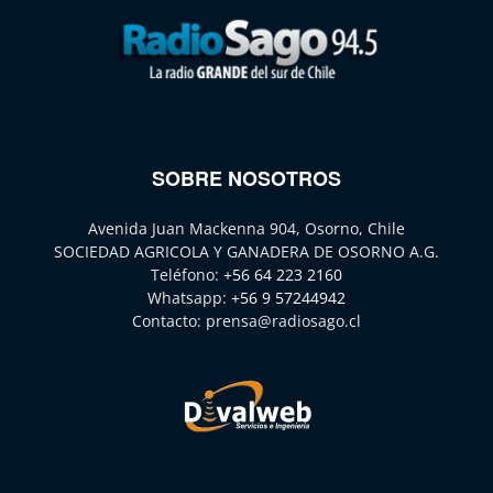
SOBRE NOSOTROS
Avenida Juan Mackenna 904, Osorno, Chile
SOCIEDAD AGRICOLA Y GANADERA DE OSORNO A.G.
Teléfono:
+56 64 223 2160
Whatsapp:
+56 9 57244942
Contacto:
prensa@radiosago.cl