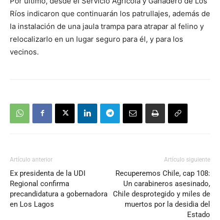
Por último, desde el Servicio Agrícola y Ganadero de Los
audio
Ríos indicaron que continuarán los patrullajes, además de
la instalación de una jaula trampa para atrapar al felino y
relocalizarlo en un lugar seguro para él, y para los
vecinos.
Artículo anterior
Artículo siguiente
Ex presidenta de la UDI
Recuperemos Chile, cap 108:
Regional confirma
Un carabineros asesinado,
precandidatura a gobernadora
Chile desprotegido y miles de
en Los Lagos
muertos por la desidia del
Estado