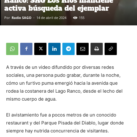
Ranco: SAG Los Ríos mantiene
activa búsqueda del ejemplar
Por
Radio SAGO
-
14 de abril de 2024
155
A través de un video difundido por diversas redes
sociales, una persona pudo grabar, durante la noche,
cómo un furtivo puma emergió hacia la avenida que
rodea la costanera del Lago Ranco, desde el lecho del
mismo cuerpo de agua.
El avistamiento fue a pocos metros de un conocido
restaurant y del Parque Pisada del Diablo, lugar donde
siempre hay nutrida concurrencia de visitantes.