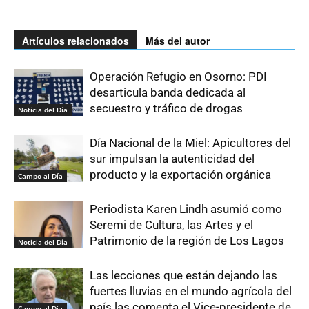
Artículos relacionados
Más del autor
Operación Refugio en Osorno: PDI
desarticula banda dedicada al
secuestro y tráfico de drogas
Noticia del Día
Día Nacional de la Miel: Apicultores del
sur impulsan la autenticidad del
producto y la exportación orgánica
Campo al Día
Periodista Karen Lindh asumió como
Seremi de Cultura, las Artes y el
Patrimonio de la región de Los Lagos
Noticia del Día
Las lecciones que están dejando las
fuertes lluvias en el mundo agrícola del
país las comenta el Vice-presidente de
Campo al Día