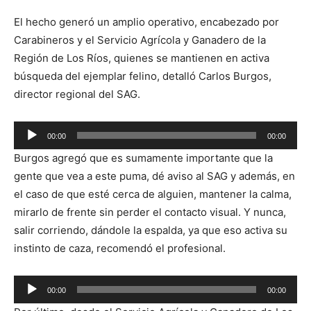
El hecho generó un amplio operativo, encabezado por
Carabineros y el Servicio Agrícola y Ganadero de la
Región de Los Ríos, quienes se mantienen en activa
búsqueda del ejemplar felino, detalló Carlos Burgos,
director regional del SAG.
Reproductor
00:00
00:00
de
Burgos agregó que es sumamente importante que la
audio
gente que vea a este puma, dé aviso al SAG y además, en
el caso de que esté cerca de alguien, mantener la calma,
mirarlo de frente sin perder el contacto visual. Y nunca,
salir corriendo, dándole la espalda, ya que eso activa su
instinto de caza, recomendó el profesional.
Reproductor
00:00
00:00
de