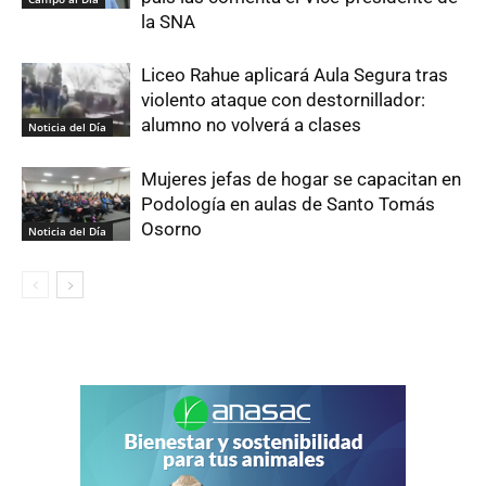
la SNA
Liceo Rahue aplicará Aula Segura tras
violento ataque con destornillador:
alumno no volverá a clases
Noticia del Día
Mujeres jefas de hogar se capacitan en
Podología en aulas de Santo Tomás
Osorno
Noticia del Día