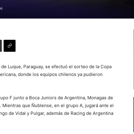
66
 de Luque, Paraguay, se efectuó el sorteo de la Copa
icana, donde los equipos chilenos ya pudieron
grupo F junto a Boca Juniors de Argentina, Monagas de
 Mientras que Ñublense, en el grupo A, jugará ante el
ngo de Vidal y Pulgar, además de Racing de Argentina