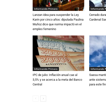
Informando Primero
Informando 
Lanzan idea para suspender la Ley
Cerrado dura
Karin por cinco años: diputada Paulina
Cardenal S
Muñoz dice que norma impactó en el
empleo femenino
Informando Primero
Informando 
IPC de julio: Inflación anual cae al
Saesa mantie
3,5% y se acerca a la meta del Banco
ante sistema
Central
para este fi