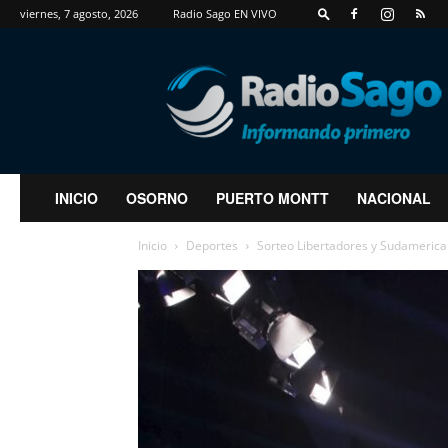
viernes, 7 agosto, 2026
Radio Sago EN VIVO
RadioSago
INICIO
OSORNO
PUERTO MONTT
NACIONAL
Inicio
Deportes
Sorteo Libertadores y Sudamerican