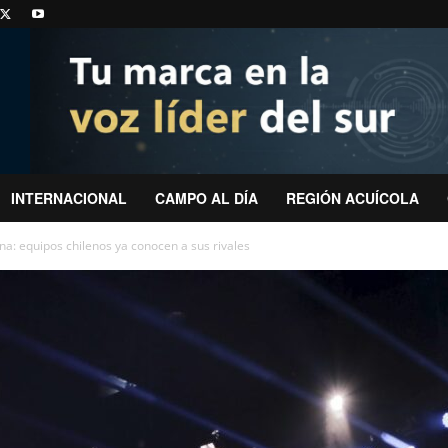
INTERNACIONAL
CAMPO AL DÍA
REGIÓN ACUÍCOLA
a: equipos chilenos ya conocen a sus rivales