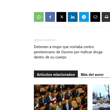
Artículo anterior
Detienen a mujer que visitaba centro
penitenciario de Osorno por traficar droga
dentro de su cuerpo
Artículos relacionados
Más del autor