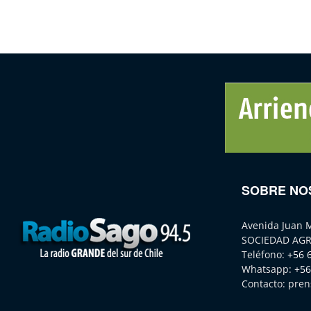
SOBRE NO
Avenida Juan 
SOCIEDAD AGR
Teléfono:
+56 
Whatsapp:
+56
Contacto:
pren