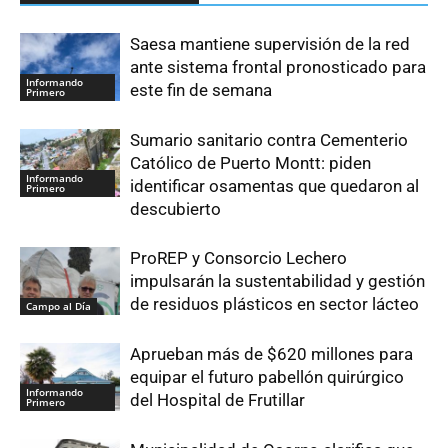
Saesa mantiene supervisión de la red
ante sistema frontal pronosticado para
Informando
este fin de semana
Primero
Sumario sanitario contra Cementerio
Católico de Puerto Montt: piden
Informando
identificar osamentas que quedaron al
Primero
descubierto
ProREP y Consorcio Lechero
impulsarán la sustentabilidad y gestión
de residuos plásticos en sector lácteo
Campo al Día
Aprueban más de $620 millones para
equipar el futuro pabellón quirúrgico
Informando
del Hospital de Frutillar
Primero