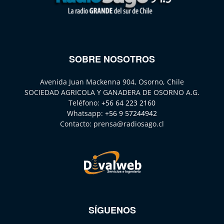
SOBRE NOSOTROS
Avenida Juan Mackenna 904, Osorno, Chile
SOCIEDAD AGRICOLA Y GANADERA DE OSORNO A.G.
Teléfono:
+56 64 223 2160
Whatsapp:
+56 9 57244942
Contacto:
prensa@radiosago.cl
SÍGUENOS