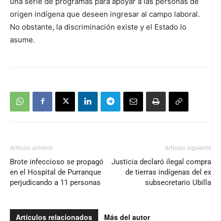
una serie de programas para apoyar a las personas de
origen indígena que deseen ingresar al campo laboral.
No obstante, la discriminación existe y el Estado lo
asume.
Artículo anterior
Artículo siguiente
Brote infeccioso se propagó
Justicia declaró ilegal compra
en el Hospital de Purranque
de tierras indígenas del ex
perjudicando a 11 personas
subsecretario Ubilla
Artículos relacionados
Más del autor