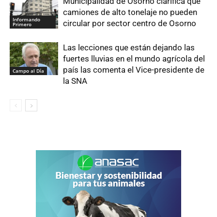
Municipalidad de Osorno clarifica que
camiones de alto tonelaje no pueden
Informando
circular por sector centro de Osorno
Primero
Las lecciones que están dejando las
fuertes lluvias en el mundo agrícola del
país las comenta el Vice-presidente de
Campo al Día
la SNA