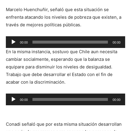
Marcelo Huenchuñir, señaló que esta situación se
enfrenta atacando los niveles de pobreza que existen, a
través de mejores políticas públicas.
Reproductor
00:00
00:00
de
En la misma instancia, sostuvo que Chile aun necesita
audio
cambiar socialmente, esperando que la balanza se
equipare para disminuir los niveles de desigualdad.
Trabajo que debe desarrollar el Estado con el fin de
acabar con la discriminación.
Reproductor
00:00
00:00
de
audio
Conadi señaló que por esta misma situación desarrollan