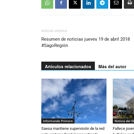
Artículo anterior
Resumen de noticias jueves 19 de abril 2018
#SagoRegión
Artículos relacionados
Más del autor
Informando Primero
Noticia del D
Saesa mantiene supervisión de la red
Fallece jove