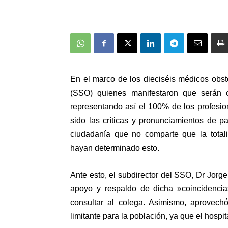
En el marco de los dieciséis médicos obst
(SSO) quienes manifestaron que serán o
representando así el 100% de los profesio
sido las críticas y pronunciamientos de p
ciudadanía que no comparte que la totali
hayan determinado esto.
Ante esto, el subdirector del SSO, Dr Jorg
apoyo y respaldo de dicha »coincidencia
consultar al colega. Asimismo, aprovech
limitante para la población, ya que el hospi