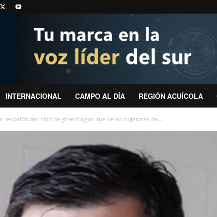
INTERNACIONAL
CAMPO AL DÍA
REGIÓN ACUÍCOLA
o respaldó decisión de ginecólogos que serán objetores de...