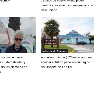
Osorno»
Católico de Puerto Montt: piden
identificar osamentas que quedaron al
descubierto
Informando Primero
nsorcio Lechero
Aprueban más de $620 millones para
a sustentabilidad y
equipar el futuro pabellón quirúrgico
esiduos plásticos en
del Hospital de Frutillar
o