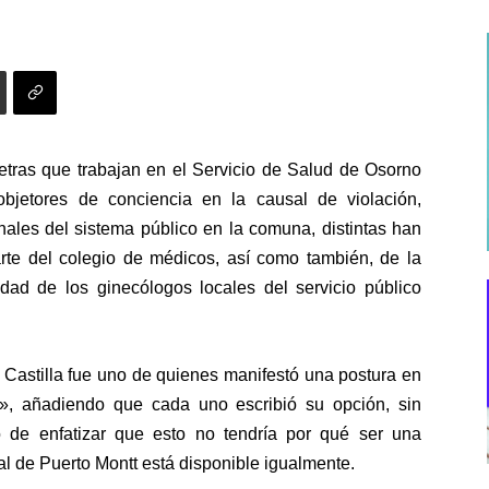
etras que trabajan en el Servicio de Salud de Osorno
bjetores de conciencia en la causal de violación,
nales del sistema público en la comuna, distintas han
arte del colegio de médicos, así como también, de la
dad de los ginecólogos locales del servicio público
e Castilla fue uno de quienes manifestó una postura en
», añadiendo que cada uno escribió su opción, sin
ó de enfatizar que esto no tendría por qué ser una
tal de Puerto Montt está disponible igualmente.