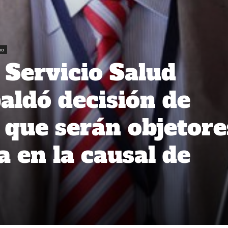
no
 Servicio Salud
aldó decisión de
 que serán objetore
a en la causal de