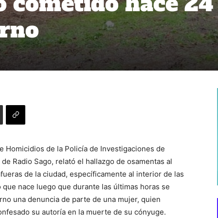
o cometido hace 24
orno
e Homicidios de la Policía de Investigaciones de
 de Radio Sago, relató el hallazgo de osamentas al
fueras de la ciudad, específicamente al interior de las
so que nace luego que durante las últimas horas se
orno una denuncia de parte de una mujer, quien
onfesado su autoría en la muerte de su cónyuge.