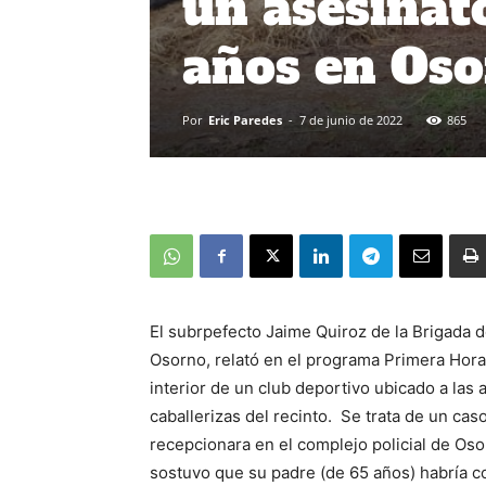
un asesinat
años en Os
Por
Eric Paredes
-
7 de junio de 2022
865
El subrpefecto Jaime Quiroz de la Brigada d
Osorno, relató en el programa Primera Hora
interior de un club deportivo ubicado a las a
caballerizas del recinto. Se trata de un ca
recepcionara en el complejo policial de Os
sostuvo que su padre (de 65 años) habría c