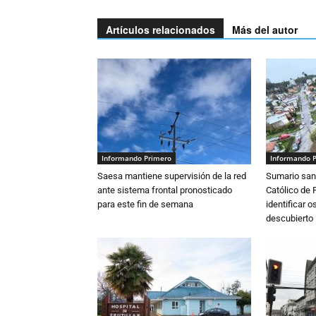
Artículos relacionados
Más del autor
Informando Primero
Informando 
Saesa mantiene supervisión de la red
Sumario sani
ante sistema frontal pronosticado
Católico de 
para este fin de semana
identificar 
descubierto