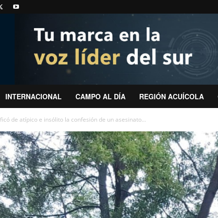
INTERNACIONAL
CAMPO AL DÍA
REGIÓN ACUÍCOLA
icó de atípico e insólito la confesión de un asesinato...