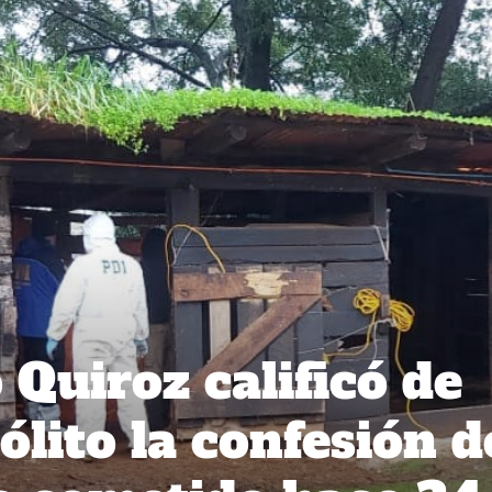
 Quiroz calificó de
sólito la confesión d