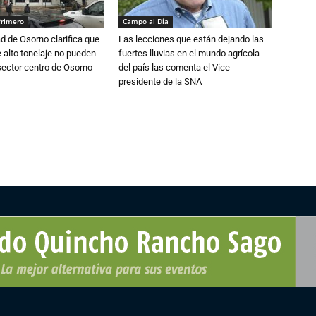
Primero
Campo al Día
d de Osorno clarifica que
Las lecciones que están dejando las
alto tonelaje no pueden
fuertes lluvias en el mundo agrícola
 sector centro de Osorno
del país las comenta el Vice-
presidente de la SNA