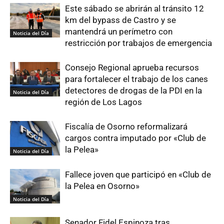
Este sábado se abrirán al tránsito 12
km del bypass de Castro y se
mantendrá un perímetro con
Noticia del Día
restricción por trabajos de emergencia
Consejo Regional aprueba recursos
para fortalecer el trabajo de los canes
detectores de drogas de la PDI en la
Noticia del Día
región de Los Lagos
Fiscalía de Osorno reformalizará
cargos contra imputado por «Club de
la Pelea»
Noticia del Día
Fallece joven que participó en «Club de
la Pelea en Osorno»
Noticia del Día
Senador Fidel Espinoza tras