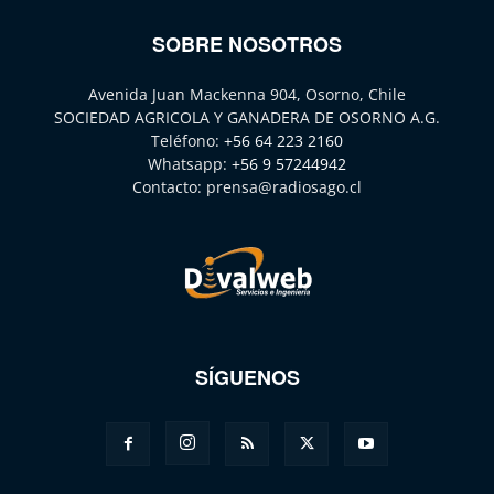
SOBRE NOSOTROS
Avenida Juan Mackenna 904, Osorno, Chile
SOCIEDAD AGRICOLA Y GANADERA DE OSORNO A.G.
Teléfono:
+56 64 223 2160
Whatsapp:
+56 9 57244942
Contacto:
prensa@radiosago.cl
SÍGUENOS