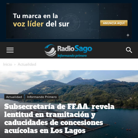
Inicio
Actualidad
Actualidad
Informando Primero
Subsecretaría de FF.AA. revela
lentitud en tramitación y
caducidades de concesiones
acuícolas en Los Lagos