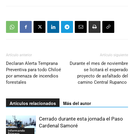
Artículo anterior
Artículo siguiente
Declaran Alerta Temprana
Durante el mes de noviembre
Preventiva para todo Chiloé
se licitará el esperado
por amenaza de incendios
proyecto de asfaltado del
forestales
camino Central Rupanco
Artículos relacionados
Más del autor
Cerrado durante esta jornada el Paso
Cardenal Samoré
Informando
Primero