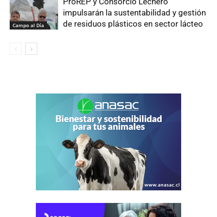
ProREP y Consorcio Lechero
impulsarán la sustentabilidad y gestión
de residuos plásticos en sector lácteo
Campo al Día