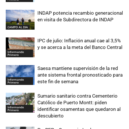
INDAP potencia recambio generacional
en visita de Subdirectora de INDAP
CAMPO AL DIA
IPC de julio: Inflación anual cae al 3,5%
y se acerca a la meta del Banco Central
Informando
Primero
Saesa mantiene supervisión de la red
ante sistema frontal pronosticado para
Informando
este fin de semana
Primero
Sumario sanitario contra Cementerio
Católico de Puerto Montt: piden
Informando
identificar osamentas que quedaron al
Primero
descubierto