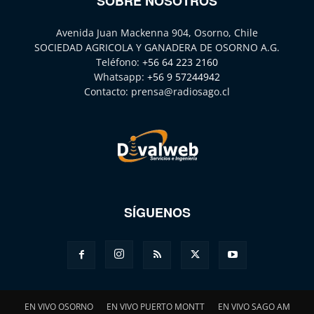
SOBRE NOSOTROS
Avenida Juan Mackenna 904, Osorno, Chile
SOCIEDAD AGRICOLA Y GANADERA DE OSORNO A.G.
Teléfono:
+56 64 223 2160
Whatsapp:
+56 9 57244942
Contacto:
prensa@radiosago.cl
SÍGUENOS
EN VIVO OSORNO
EN VIVO PUERTO MONTT
EN VIVO SAGO AM