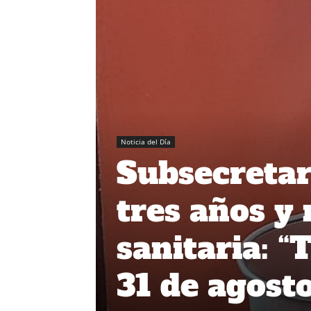
Noticia del Día
Subsecretar
tres años y 
sanitaria: “
31 de agosto