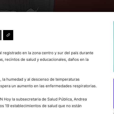
l registrado en la zona centro y sur del país durante
as, recintos de salud y educacionales, daños en la
s, la humedad y al descenso de temperaturas
espera un aumento en las enfermedades respiratorias.
N Hoy la subsecretaria de Salud Pública, Andrea
emos 19 establecimientos de salud que no están