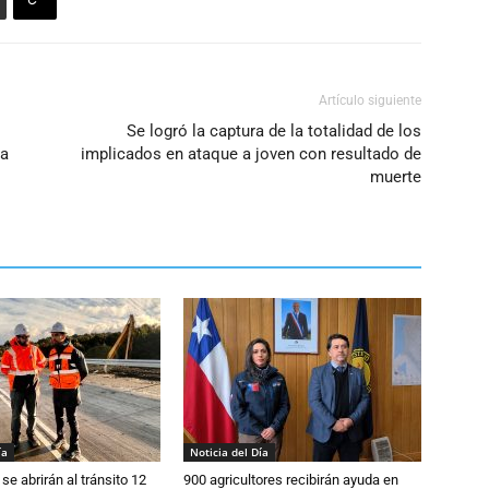
Artículo siguiente
Se logró la captura de la totalidad de los
La
implicados en ataque a joven con resultado de
muerte
ía
Noticia del Día
se abrirán al tránsito 12
900 agricultores recibirán ayuda en