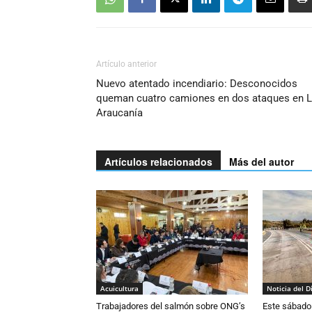
Artículo anterior
Nuevo atentado incendiario: Desconocidos
queman cuatro camiones en dos ataques en 
Araucanía
Artículos relacionados
Más del autor
Acuicultura
Noticia del D
Trabajadores del salmón sobre ONG’s
Este sábado 