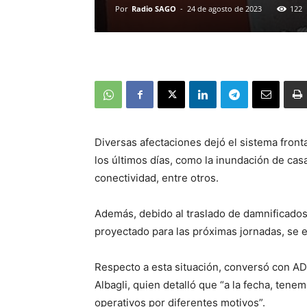
Por
Radio SAGO
-
24 de agosto de 2023
122
Diversas afectaciones dejó el sistema fronta
los últimos días, como la inundación de cas
conectividad, entre otros.
Además, debido al traslado de damnificado
proyectado para las próximas jornadas, se 
Respecto a esta situación, conversó con AD
Albagli, quien detalló que “a la fecha, ten
operativos por diferentes motivos”.