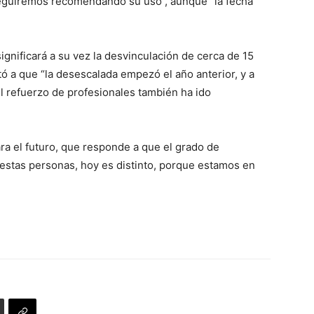
seguiremos recomendando su uso“, aunque “la fecha
 significará a su vez la desvinculación de cerca de 15
tó a que “la desescalada empezó el año anterior, y a
l refuerzo de profesionales también ha ido
ra el futuro, que responde a que el grado de
 estas personas, hoy es distinto, porque estamos en