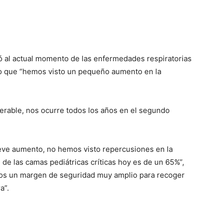
irió al actual momento de las enfermedades respiratorias
do que “hemos visto un pequeño aumento en la
erable, nos ocurre todos los años en el segundo
leve aumento, no hemos visto repercusiones en la
 de las camas pediátricas críticas hoy es de un 65%”,
s un margen de seguridad muy amplio para recoger
a”.