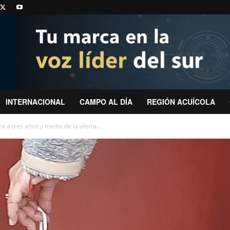
INTERNACIONAL
CAMPO AL DÍA
REGIÓN ACUÍCOLA
a a tres años y medio de la alerta...