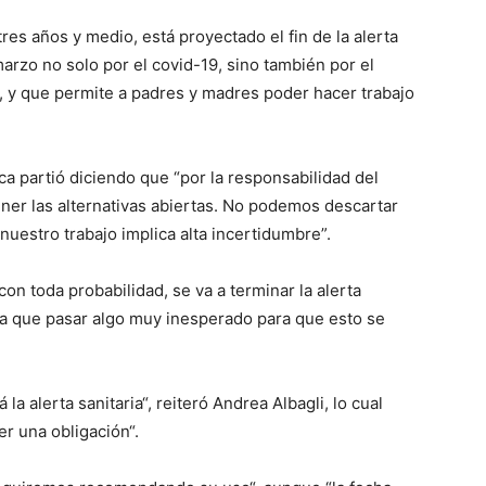
res años y medio, está proyectado el fin de la alerta
marzo no solo por el covid-19, sino también por el
 y que permite a padres y madres poder hacer trabajo
ca partió diciendo que “por la responsabilidad del
ner las alternativas abiertas. No podemos descartar
nuestro trabajo implica alta incertidumbre”.
con toda probabilidad, se va a terminar la alerta
ría que pasar algo muy inesperado para que esto se
la alerta sanitaria“, reiteró Andrea Albagli, lo cual
er una obligación“.