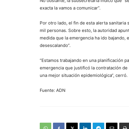
No obstante, la subsecretaria indicó que “
exacta la vamos a comunicar”.
Por otro lado, el fin de esta alerta sanitaria
mil personas. Sobre esto, la autoridad apun
medida que la emergencia ha ido bajando, e
desescalando”.
“Estamos trabajando en una planificación pa
emergencia que justificó la contratación de
una mejor situación epidemiológica“, cerró.
Fuente: ADN