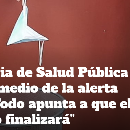
ia de Salud Pública
medio de la alerta
Todo apunta a que e
 finalizará”