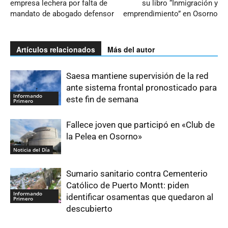
empresa lechera por falta de
su libro “Inmigración y
mandato de abogado defensor
emprendimiento” en Osorno
Artículos relacionados
Más del autor
Saesa mantiene supervisión de la red
ante sistema frontal pronosticado para
Informando
este fin de semana
Primero
Fallece joven que participó en «Club de
la Pelea en Osorno»
Noticia del Día
Sumario sanitario contra Cementerio
Católico de Puerto Montt: piden
Informando
identificar osamentas que quedaron al
Primero
descubierto