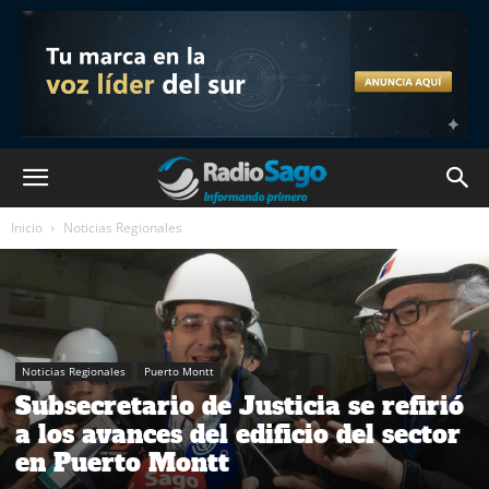
Inicio
Noticias Regionales
Noticias Regionales
Puerto Montt
Subsecretario de Justicia se refirió
a los avances del edificio del sector
en Puerto Montt