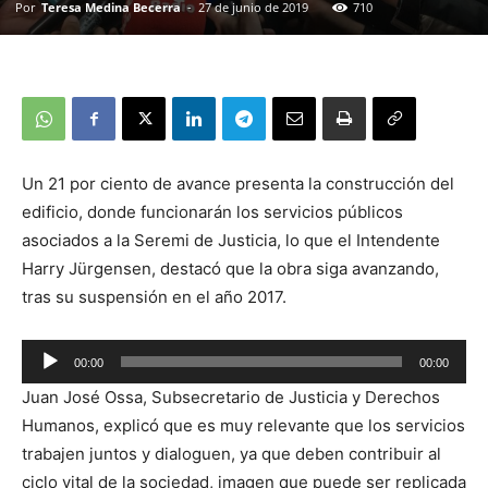
Por
Teresa Medina Becerra
-
27 de junio de 2019
710
Un 21 por ciento de avance presenta la construcción del
edificio, donde funcionarán los servicios públicos
asociados a la Seremi de Justicia, lo que el Intendente
Harry Jürgensen, destacó que la obra siga avanzando,
tras su suspensión en el año 2017.
00:00
00:00
Reproductor
Juan José Ossa, Subsecretario de Justicia y Derechos
de
Humanos, explicó que es muy relevante que los servicios
audio
trabajen juntos y dialoguen, ya que deben contribuir al
ciclo vital de la sociedad, imagen que puede ser replicada