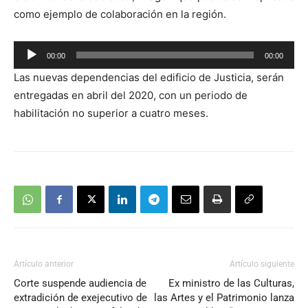
como ejemplo de colaboración en la región.
Reproductor
00:00
00:00
de
Las nuevas dependencias del edificio de Justicia, serán
audio
entregadas en abril del 2020, con un periodo de
habilitación no superior a cuatro meses.
Artículo anterior
Artículo siguiente
Corte suspende audiencia de
Ex ministro de las Culturas,
extradición de exejecutivo de
las Artes y el Patrimonio lanza