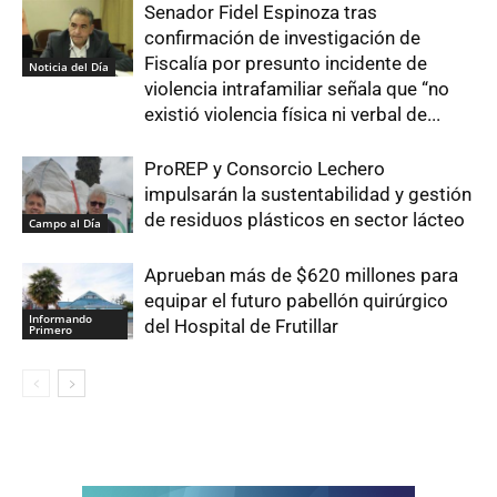
Senador Fidel Espinoza tras
confirmación de investigación de
Fiscalía por presunto incidente de
Noticia del Día
violencia intrafamiliar señala que “no
existió violencia física ni verbal de...
ProREP y Consorcio Lechero
impulsarán la sustentabilidad y gestión
de residuos plásticos en sector lácteo
Campo al Día
Aprueban más de $620 millones para
equipar el futuro pabellón quirúrgico
Informando
del Hospital de Frutillar
Primero