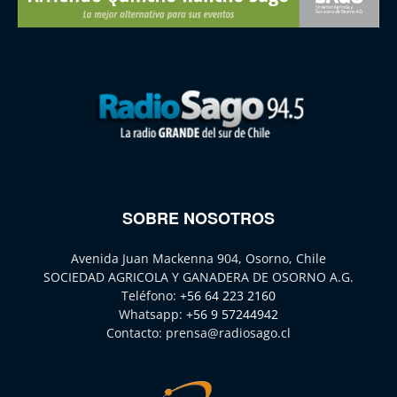
SOBRE NOSOTROS
Avenida Juan Mackenna 904, Osorno, Chile
SOCIEDAD AGRICOLA Y GANADERA DE OSORNO A.G.
Teléfono:
+56 64 223 2160
Whatsapp:
+56 9 57244942
Contacto:
prensa@radiosago.cl