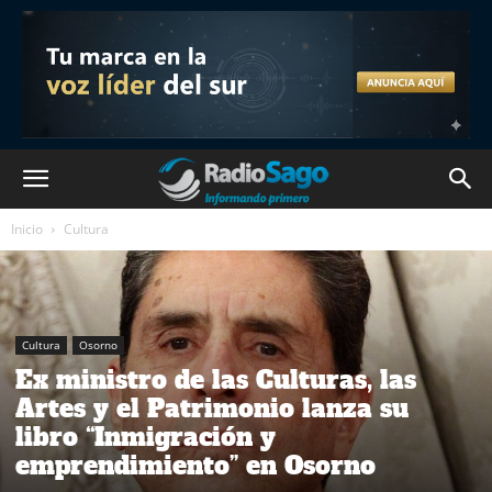
Inicio
Cultura
Cultura
Osorno
Ex ministro de las Culturas, las
Artes y el Patrimonio lanza su
libro “Inmigración y
emprendimiento” en Osorno