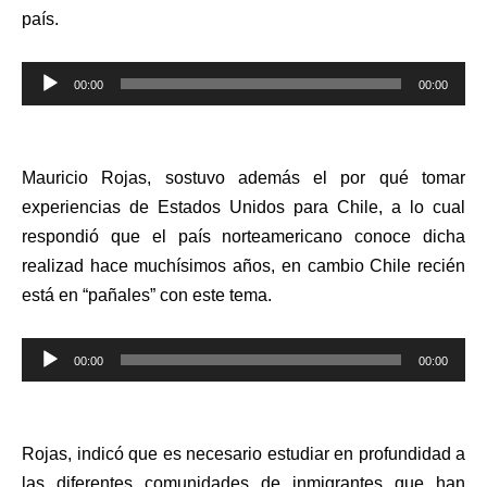
país.
Reproductor
00:00
00:00
de
audio
Mauricio Rojas, sostuvo además el por qué tomar
experiencias de Estados Unidos para Chile, a lo cual
respondió que el país norteamericano conoce dicha
realizad hace muchísimos años, en cambio Chile recién
está en “pañales” con este tema.
Reproductor
00:00
00:00
de
audio
Rojas, indicó que es necesario estudiar en profundidad a
las diferentes comunidades de inmigrantes que han