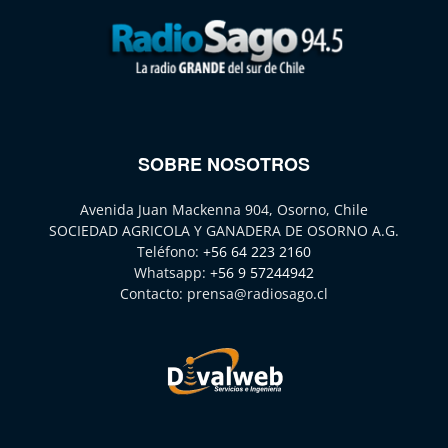
SOBRE NOSOTROS
Avenida Juan Mackenna 904, Osorno, Chile
SOCIEDAD AGRICOLA Y GANADERA DE OSORNO A.G.
Teléfono:
+56 64 223 2160
Whatsapp:
+56 9 57244942
Contacto:
prensa@radiosago.cl