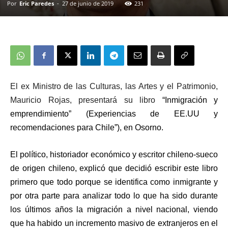
Por
Eric Paredes
-
27 de junio de 2019
231
El ex Ministro de las Culturas, las Artes y el Patrimonio,
Mauricio Rojas, presentará su libro
“Inmigración y
emprendimiento” (Experiencias de EE.UU y
recomendaciones para Chile”), en Osorno.
El político, historiador económico y escritor chileno-sueco
de origen chileno, explicó que decidió escribir este libro
primero que todo porque se identifica como inmigrante y
por otra parte para analizar todo lo que ha sido durante
los últimos años la migración a nivel nacional, viendo
que ha habido un incremento masivo de extranjeros en el