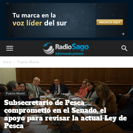
Inicio
Puerto Montt
Puerto Montt
Subsecretario de Pesca
comprometió en el Senado, el
apoyo para revisar la actual Ley de
Pesca