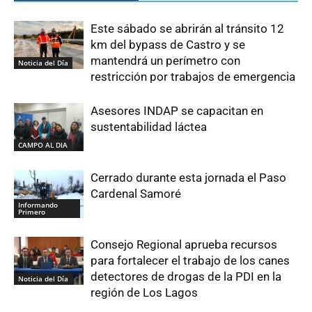
Este sábado se abrirán al tránsito 12
km del bypass de Castro y se
mantendrá un perímetro con
Noticia del Día
restricción por trabajos de emergencia
Asesores INDAP se capacitan en
sustentabilidad láctea
CAMPO AL DIA
Cerrado durante esta jornada el Paso
Cardenal Samoré
Informando
Primero
Consejo Regional aprueba recursos
para fortalecer el trabajo de los canes
detectores de drogas de la PDI en la
Noticia del Día
región de Los Lagos