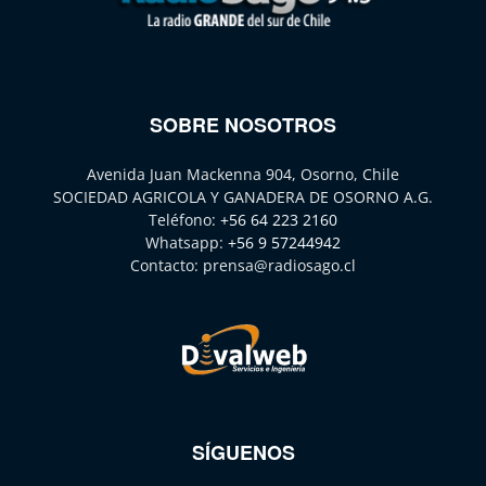
SOBRE NOSOTROS
Avenida Juan Mackenna 904, Osorno, Chile
SOCIEDAD AGRICOLA Y GANADERA DE OSORNO A.G.
Teléfono:
+56 64 223 2160
Whatsapp:
+56 9 57244942
Contacto:
prensa@radiosago.cl
SÍGUENOS