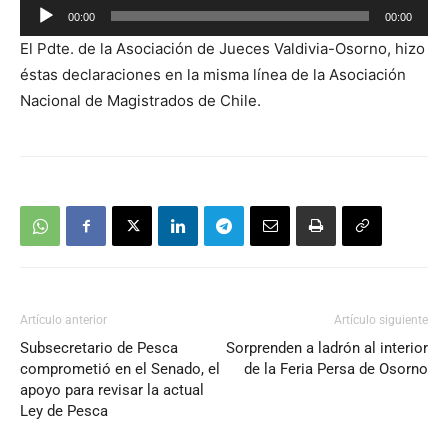
Reproductor
00:00
00:00
de
El Pdte. de la Asociación de Jueces Valdivia-Osorno, hizo
audio
éstas declaraciones en la misma línea de la Asociación
Nacional de Magistrados de Chile.
Artículo anterior
Artículo siguiente
Subsecretario de Pesca
Sorprenden a ladrón al interior
comprometió en el Senado, el
de la Feria Persa de Osorno
apoyo para revisar la actual
Ley de Pesca