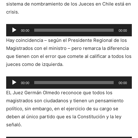
sistema de nombramiento de los Jueces en Chile está en
crisis.
00:00
00:00
Reproductor
Hay coincidencia – según el Presidente Regional de los
de
Magistrados con el ministro – pero remarca la diferencia
audio
que tienen con el error que comete al calificar a todos los
jueces como de izquierda.
Reproductor
00:00
00:00
de
EL Juez Germán Olmedo reconoce que todos los
audio
magistrados son ciudadanos y tienen un pensamiento
político, sin embargo, en el ejercicio de su cargo se
deben al único partido que es la Constitución y la ley
señaló.