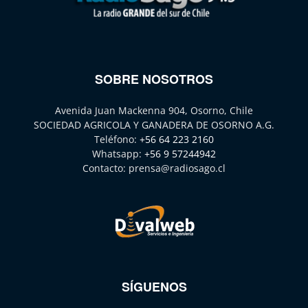
SOBRE NOSOTROS
Avenida Juan Mackenna 904, Osorno, Chile
SOCIEDAD AGRICOLA Y GANADERA DE OSORNO A.G.
Teléfono:
+56 64 223 2160
Whatsapp:
+56 9 57244942
Contacto:
prensa@radiosago.cl
SÍGUENOS