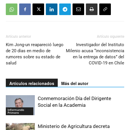
Artículo anterior
Artículo siguiente
Kim Jong-un reapareció luego
Investigador del Instituto
de 20 días en medio de
Milenio acusa “inconsistencia
rumores sobre su estado de
en la entrega de datos” del
salud
COVID-19 en Chile
Artículos relacionados
Más del autor
Conmemoración Día del Dirigente
Social en la Academia
Informando
Primero
Ministerio de Agricultura decreta