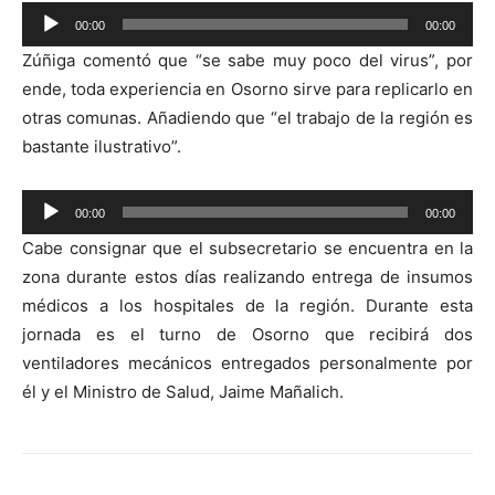
Reproductor
00:00
00:00
de
Zúñiga comentó que “se sabe muy poco del virus”, por
audio
ende, toda experiencia en Osorno sirve para replicarlo en
otras comunas. Añadiendo que “el trabajo de la región es
bastante ilustrativo”.
Reproductor
00:00
00:00
de
Cabe consignar que el subsecretario se encuentra en la
audio
zona durante estos días realizando entrega de insumos
médicos a los hospitales de la región. Durante esta
jornada es el turno de Osorno que recibirá dos
ventiladores mecánicos entregados personalmente por
él y el Ministro de Salud, Jaime Mañalich.