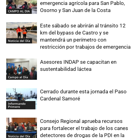
emergencia agrícola para San Pablo,
Osorno y San Juan de la Costa
CAMPO AL DIA
Este sábado se abrirán al tránsito 12
km del bypass de Castro y se
mantendrá un perímetro con
Noticia del Día
restricción por trabajos de emergencia
Asesores INDAP se capacitan en
sustentabilidad láctea
Campo al Día
Cerrado durante esta jornada el Paso
Cardenal Samoré
Informando
Primero
Consejo Regional aprueba recursos
para fortalecer el trabajo de los canes
detectores de drogas de la PDI en la
Noticia del Día