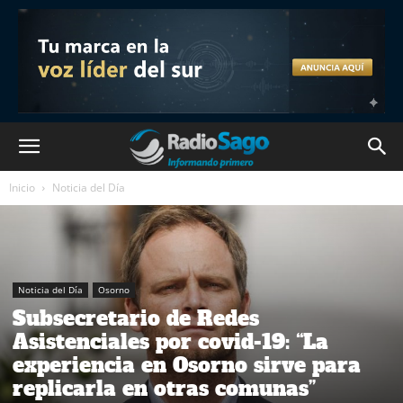
Inicio
Noticia del Día
Noticia del Día
Osorno
Subsecretario de Redes
Asistenciales por covid-19: “La
experiencia en Osorno sirve para
replicarla en otras comunas”