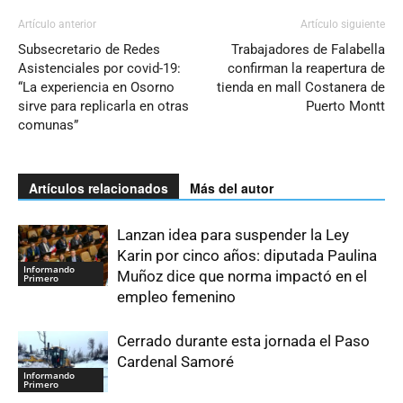
Artículo anterior
Artículo siguiente
Subsecretario de Redes
Trabajadores de Falabella
Asistenciales por covid-19:
confirman la reapertura de
“La experiencia en Osorno
tienda en mall Costanera de
sirve para replicarla en otras
Puerto Montt
comunas”
Artículos relacionados
Más del autor
Lanzan idea para suspender la Ley
Karin por cinco años: diputada Paulina
Informando
Muñoz dice que norma impactó en el
Primero
empleo femenino
Cerrado durante esta jornada el Paso
Cardenal Samoré
Informando
Primero