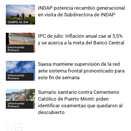
INDAP potencia recambio generacional
en visita de Subdirectora de INDAP
CAMPO AL DIA
IPC de julio: Inflación anual cae al 3,5%
y se acerca a la meta del Banco Central
Informando
Primero
Saesa mantiene supervisión de la red
ante sistema frontal pronosticado para
Informando
este fin de semana
Primero
Sumario sanitario contra Cementerio
Católico de Puerto Montt: piden
Informando
identificar osamentas que quedaron al
Primero
descubierto