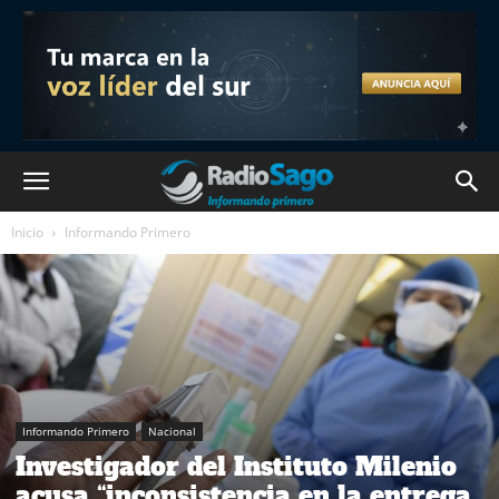
Inicio
Informando Primero
Informando Primero
Nacional
Investigador del Instituto Milenio
acusa “inconsistencia en la entrega