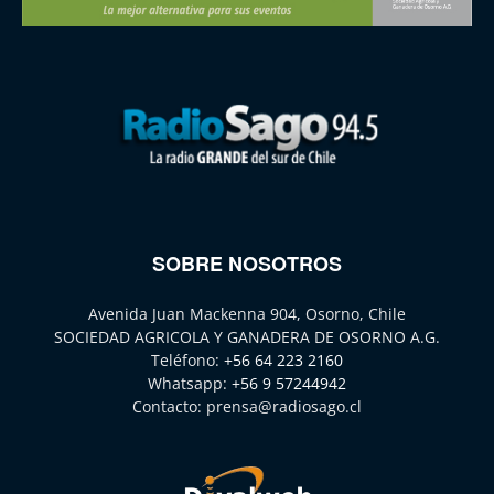
SOBRE NOSOTROS
Avenida Juan Mackenna 904, Osorno, Chile
SOCIEDAD AGRICOLA Y GANADERA DE OSORNO A.G.
Teléfono:
+56 64 223 2160
Whatsapp:
+56 9 57244942
Contacto:
prensa@radiosago.cl