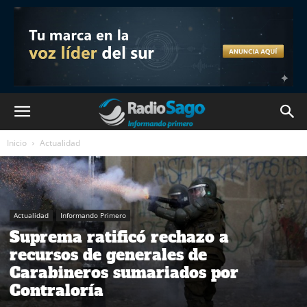
Inicio
Actualidad
Actualidad
Informando Primero
Suprema ratificó rechazo a
recursos de generales de
Carabineros sumariados por
Contraloría