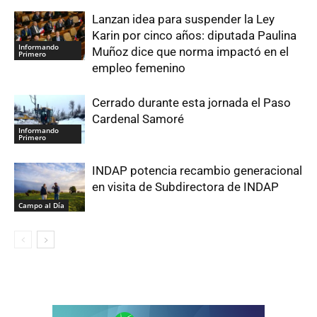
Lanzan idea para suspender la Ley
Karin por cinco años: diputada Paulina
Informando
Muñoz dice que norma impactó en el
Primero
empleo femenino
Cerrado durante esta jornada el Paso
Cardenal Samoré
Informando
Primero
INDAP potencia recambio generacional
en visita de Subdirectora de INDAP
Campo al Día