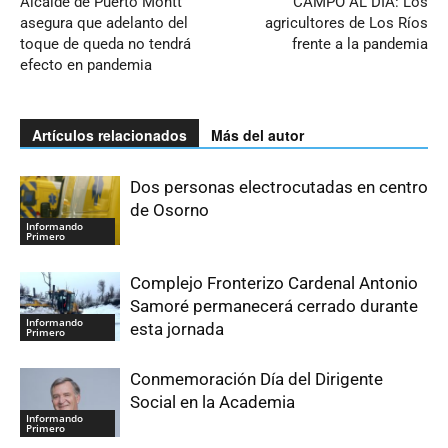
Alcalde de Puerto Montt
CAMPO AL DIA: Los
asegura que adelanto del
agricultores de Los Ríos
toque de queda no tendrá
frente a la pandemia
efecto en pandemia
Artículos relacionados
Más del autor
Dos personas electrocutadas en centro
de Osorno
Informando
Primero
Complejo Fronterizo Cardenal Antonio
Samoré permanecerá cerrado durante
Informando
esta jornada
Primero
Conmemoración Día del Dirigente
Social en la Academia
Informando
Primero