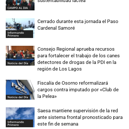
sustentabilidad láctea
CAMPO AL DIA
Cerrado durante esta jornada el Paso
Cardenal Samoré
Informando
Primero
Consejo Regional aprueba recursos
para fortalecer el trabajo de los canes
detectores de drogas de la PDI en la
Noticia del Día
región de Los Lagos
Fiscalía de Osorno reformalizará
cargos contra imputado por «Club de
la Pelea»
Noticia del Día
Saesa mantiene supervisión de la red
ante sistema frontal pronosticado para
Informando
este fin de semana
Primero