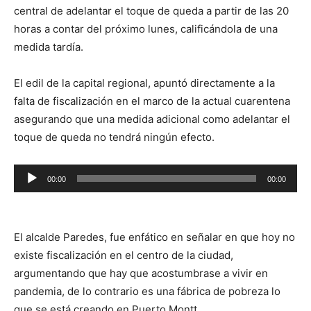
central de adelantar el toque de queda a partir de las 20
horas a contar del próximo lunes, calificándola de una
medida tardía.
El edil de la capital regional, apuntó directamente a la
falta de fiscalización en el marco de la actual cuarentena
asegurando que una medida adicional como adelantar el
toque de queda no tendrá ningún efecto.
Reproductor
00:00
00:00
de
audio
El alcalde Paredes, fue enfático en señalar en que hoy no
existe fiscalización en el centro de la ciudad,
argumentando que hay que acostumbrase a vivir en
pandemia, de lo contrario es una fábrica de pobreza lo
que se está creando en Puerto Montt.