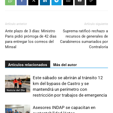
Artículo anterior
Artículo siguiente
Ante plazo de 3 días: Ministro
Suprema ratificó rechazo a
Paris pidió prórroga de 42 días
recursos de generales de
para entregar los correos del
Carabineros sumariados por
Minsal
Contraloría
Artículos relacionados
Más del autor
Este sábado se abrirán al tránsito 12
km del bypass de Castro y se
mantendrá un perímetro con
Noticia del Día
restricción por trabajos de emergencia
Asesores INDAP se capacitan en