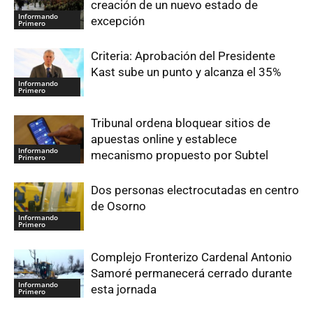
creación de un nuevo estado de
Informando
excepción
Primero
Criteria: Aprobación del Presidente
Kast sube un punto y alcanza el 35%
Informando
Primero
Tribunal ordena bloquear sitios de
apuestas online y establece
Informando
mecanismo propuesto por Subtel
Primero
Dos personas electrocutadas en centro
de Osorno
Informando
Primero
Complejo Fronterizo Cardenal Antonio
Samoré permanecerá cerrado durante
Informando
esta jornada
Primero