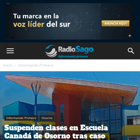
Inicio
Informando Primero
Informando Primero
Osorno
Suspenden clases en Escuela
Canadá de Osorno tras caso