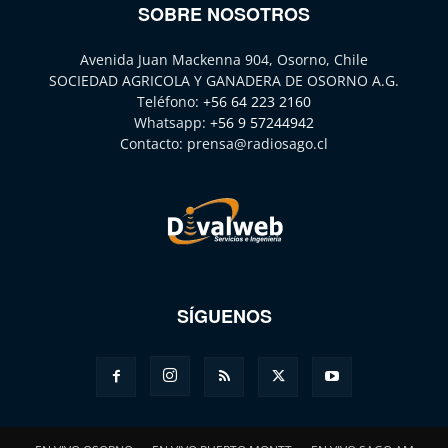
SOBRE NOSOTROS
Avenida Juan Mackenna 904, Osorno, Chile
SOCIEDAD AGRICOLA Y GANADERA DE OSORNO A.G.
Teléfono:
+56 64 223 2160
Whatsapp:
+56 9 57244942
Contacto:
prensa@radiosago.cl
SÍGUENOS