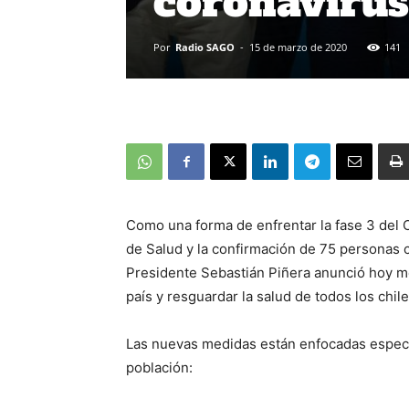
coronavirus
Por
Radio SAGO
-
15 de marzo de 2020
141
Como una forma de enfrentar la fase 3 del C
de Salud y la confirmación de 75 personas
Presidente Sebastián Piñera anunció hoy me
país y resguardar la salud de todos los chil
Las nuevas medidas están enfocadas especia
población: