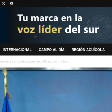
INTERNACIONAL
CAMPO AL DÍA
REGIÓN ACUÍCOLA
to en alcance de vacuna antiinfluenza entre las...