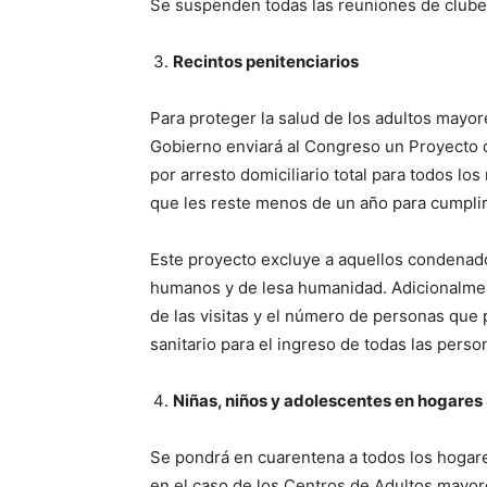
Se suspenden todas las reuniones de clube
Recintos penitenciarios
Para proteger la salud de los adultos mayor
Gobierno enviará al Congreso un Proyecto de
por arresto domiciliario total para todos lo
que les reste menos de un año para cumpli
Este proyecto excluye a aquellos condenado
humanos y de lesa humanidad. Adicionalment
de las visitas y el número de personas que p
sanitario para el ingreso de todas las perso
Niñas, niños y adolescentes en hogare
Se pondrá en cuarentena a todos los hogare
en el caso de los Centros de Adultos mayor