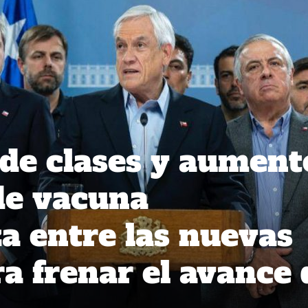
de clases y aument
de vacuna
za entre las nuevas
a frenar el avance 