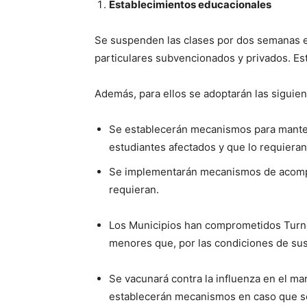
Establecimientos educacionales
Se suspenden las clases por dos semanas en 
particulares subvencionados y privados. Est
Además, para ellos se adoptarán las siguie
Se establecerán mecanismos para mantene
estudiantes afectados y que lo requieran
Se implementarán mecanismos de acompa
requieran.
Los Municipios han comprometidos Turno
menores que, por las condiciones de sus 
Se vacunará contra la influenza en el 
establecerán mecanismos en caso que se