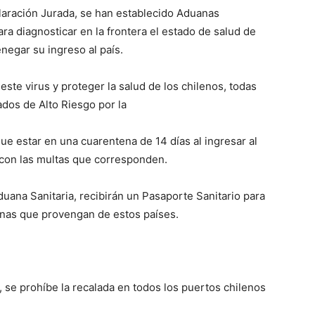
eclaración Jurada, se han establecido Aduanas
ra diagnosticar en la frontera el estado de salud de
enegar su ingreso al país.
este virus y proteger la salud de los chilenos, todas
ados de Alto Riesgo por la
ue estar en una cuarentena de 14 días al ingresar al
 con las multas que corresponden.
uana Sanitaria, recibirán un Pasaporte Sanitario para
onas que provengan de estos países.
, se prohíbe la recalada en todos los puertos chilenos