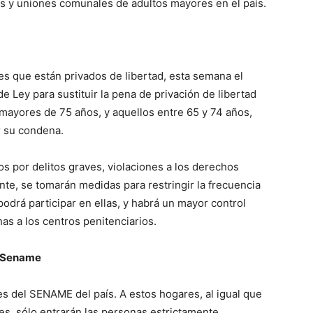
s y uniones comunales de adultos mayores en el país.
es que están privados de libertad, esta semana el
 Ley para sustituir la pena de privación de libertad
s mayores de 75 años, y aquellos entre 65 y 74 años,
r su condena.
s por delitos graves, violaciones a los derechos
e, se tomarán medidas para restringir la frecuencia
odrá participar en ellas, y habrá un mayor control
nas a los centros penitenciarios.
s Sename
s del SENAME del país. A estos hogares, al igual que
es, sólo entrarán las personas estrictamente