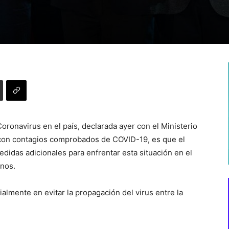
oronavirus en el país, declarada ayer con el Ministerio
 con contagios comprobados de COVID-19, es que el
didas adicionales para enfrentar esta situación en el
enos.
lmente en evitar la propagación del virus entre la