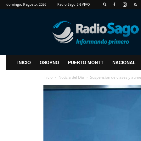
domingo, 9 agosto, 2026
Radio Sago EN VIVO
RadioSago
INICIO
OSORNO
PUERTO MONTT
NACIONAL
Inicio
Noticia del Día
Suspensión de clases y aumen