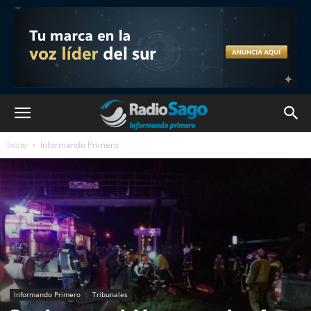
Inicio
Informando Primero
Informando Primero
Tribunales