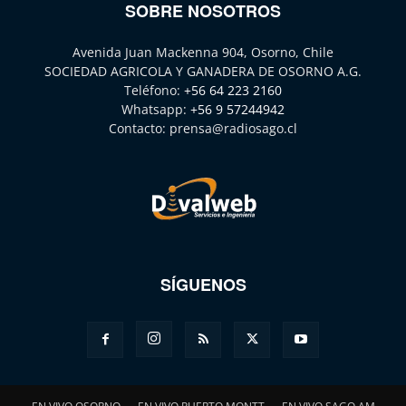
SOBRE NOSOTROS
Avenida Juan Mackenna 904, Osorno, Chile
SOCIEDAD AGRICOLA Y GANADERA DE OSORNO A.G.
Teléfono:
+56 64 223 2160
Whatsapp:
+56 9 57244942
Contacto:
prensa@radiosago.cl
SÍGUENOS