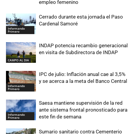
empleo femenino
Cerrado durante esta jornada el Paso
Cardenal Samoré
Informando
Primero
INDAP potencia recambio generacional
en visita de Subdirectora de INDAP
CAMPO AL DIA
IPC de julio: Inflación anual cae al 3,5%
y se acerca a la meta del Banco Central
Informando
Primero
Saesa mantiene supervisión de la red
ante sistema frontal pronosticado para
Informando
este fin de semana
Primero
Sumario sanitario contra Cementerio