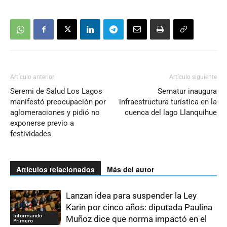
Artículo anterior
Artículo siguiente
Seremi de Salud Los Lagos
Sernatur inaugura
manifestó preocupación por
infraestructura turística en la
aglomeraciones y pidió no
cuenca del lago Llanquihue
exponerse previo a
festividades
Artículos relacionados
Más del autor
Lanzan idea para suspender la Ley
Karin por cinco años: diputada Paulina
Informando
Muñoz dice que norma impactó en el
Primero