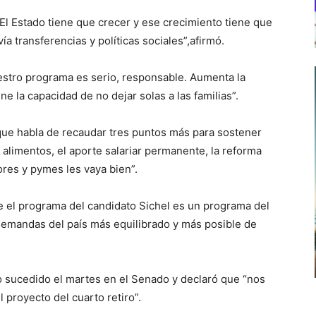
El Estado tiene que crecer y ese crecimiento tiene que
vía transferencias y políticas sociales”,afirmó.
estro programa es serio, responsable. Aumenta la
e la capacidad de no dejar solas a las familias”.
que habla de recaudar tres puntos más para sostener
 alimentos, el aporte salariar permanente, la reforma
res y pymes les vaya bien”.
e el programa del candidato Sichel es un programa del
 demandas del país más equilibrado y más posible de
 lo sucedido el martes en el Senado y declaró que “nos
proyecto del cuarto retiro”.