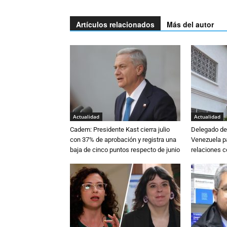
Artículos relacionados
Más del autor
Actualidad
Actualidad
Cadem: Presidente Kast cierra julio
Delegado de 
con 37% de aprobación y registra una
Venezuela pa
baja de cinco puntos respecto de junio
relaciones 