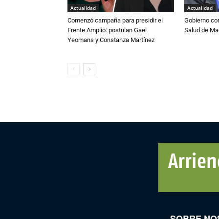
Actualidad
Actualidad
Comenzó campaña para presidir el
Gobierno co
Frente Amplio: postulan Gael
Salud de Ma
Yeomans y Constanza Martínez
SOBRE NO