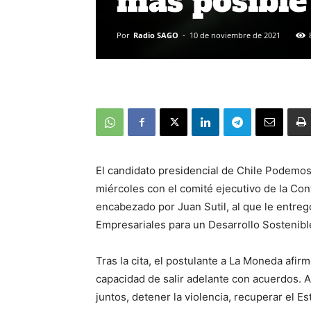
más posible 
Por
Radio SAGO
-
10 de noviembre de 2021
El candidato presidencial de Chile Podemos
miércoles con el comité ejecutivo de la Co
encabezado por Juan Sutil, al que le entre
Empresariales para un Desarrollo Sostenibl
Tras la cita, el postulante a La Moneda afirm
capacidad de salir adelante con acuerdos. Al
juntos, detener la violencia, recuperar el E