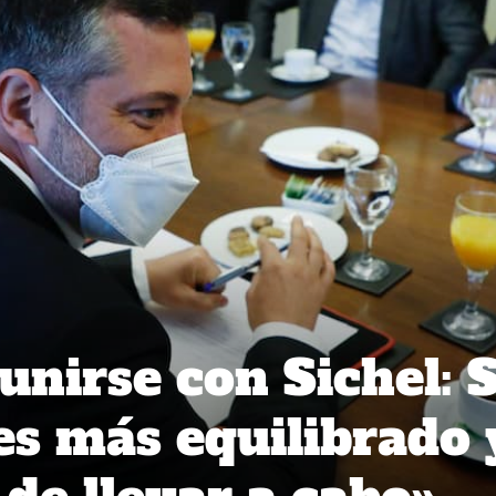
eunirse con Sichel: 
s más equilibrado 