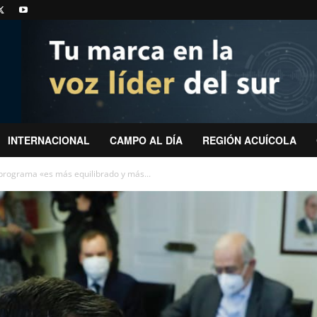
INTERNACIONAL
CAMPO AL DÍA
REGIÓN ACUÍCOLA
u programa «es más equilibrado y más...