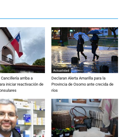
Actualidad
Cancillería arriba a
Declaran Alerta Amarilla para la
ra iniciar reactivación de
Provincia de Osorno ante crecida de
consulares
ríos