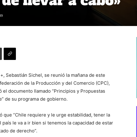
de llevar a cabo»
89
+, Sebastián Sichel, se reunió la mañana de este
nfederación de la Producción y del Comercio (CPC),
gó el documento llamado “Principios y Propuestas
e” de su programa de gobierno.
ó que “Chile requiere y le urge estabilidad, tener la
 país le va a ir bien si tenemos la capacidad de estar
stado de derecho”.