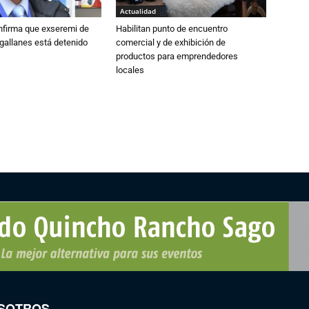
Actualidad
nfirma que exseremi de
Habilitan punto de encuentro
gallanes está detenido
comercial y de exhibición de
productos para emprendedores
locales
SOTROS