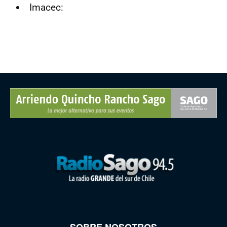
Imacec:
SOBRE NOSOTROS