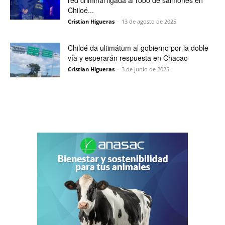
red criminal ligada al robo de salmones en
Chiloé...
Cristian Higueras
-
13 de agosto de 2025
Chiloé da ultimátum al gobierno por la doble
vía y esperarán respuesta en Chacao
Cristian Higueras
-
3 de junio de 2025