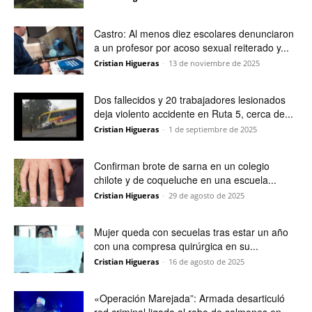
Castro: Al menos diez escolares denunciaron
a un profesor por acoso sexual reiterado y...
Cristian Higueras
-
13 de noviembre de 2025
Dos fallecidos y 20 trabajadores lesionados
deja violento accidente en Ruta 5, cerca de...
Cristian Higueras
-
1 de septiembre de 2025
Confirman brote de sarna en un colegio
chilote y de coqueluche en una escuela...
Cristian Higueras
-
29 de agosto de 2025
Mujer queda con secuelas tras estar un año
con una compresa quirúrgica en su...
Cristian Higueras
-
16 de agosto de 2025
«Operación Marejada”: Armada desarticuló