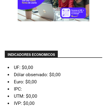
INDICADORES ECONOMICOS
UF: $0,00
Dólar observado: $0,00
Euro: $0,00
IPC:
UTM: $0,00
IVP: $0,00