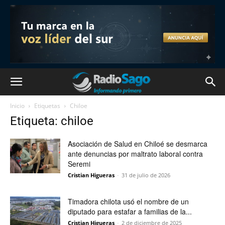
Inicio
Etiquetas
Chiloe
Etiqueta: chiloe
Asociación de Salud en Chiloé se desmarca
ante denuncias por maltrato laboral contra
Seremi
Cristian Higueras
-
31 de julio de 2026
Timadora chilota usó el nombre de un
diputado para estafar a familias de la...
Cristian Higueras
-
2 de diciembre de 2025