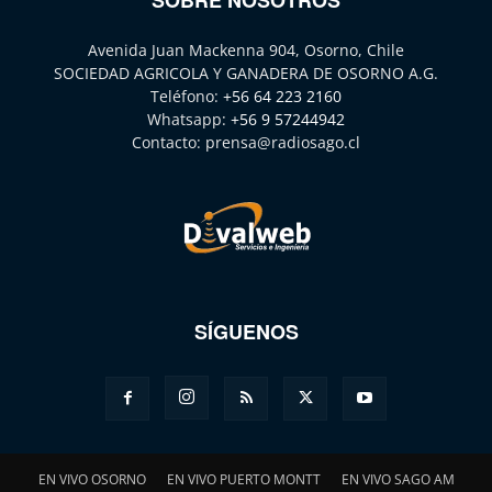
Avenida Juan Mackenna 904, Osorno, Chile
SOCIEDAD AGRICOLA Y GANADERA DE OSORNO A.G.
Teléfono:
+56 64 223 2160
Whatsapp:
+56 9 57244942
Contacto:
prensa@radiosago.cl
SÍGUENOS
EN VIVO OSORNO
EN VIVO PUERTO MONTT
EN VIVO SAGO AM