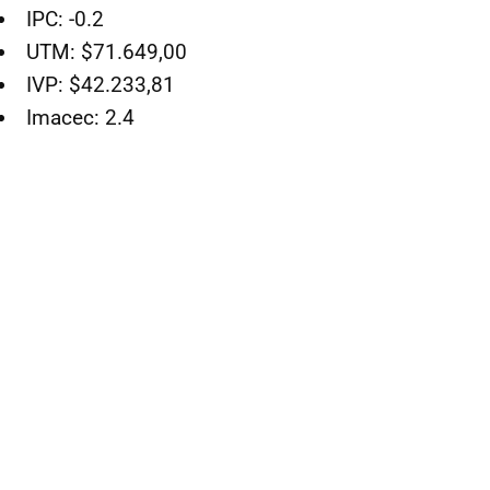
IPC: -0.2
UTM: $71.649,00
IVP: $42.233,81
Imacec: 2.4