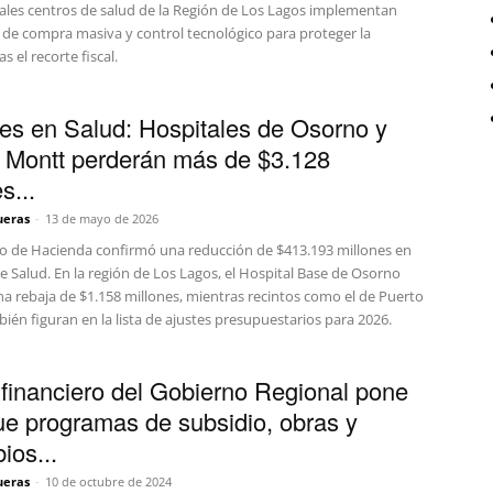
pales centros de salud de la Región de Los Lagos implementan
s de compra masiva y control tecnológico para proteger la
s el recorte fiscal.
es en Salud: Hospitales de Osorno y
 Montt perderán más de $3.128
s...
ueras
-
13 de mayo de 2026
rio de Hacienda confirmó una reducción de $413.193 millones en
de Salud. En la región de Los Lagos, el Hospital Base de Osorno
na rebaja de $1.158 millones, mientras recintos como el de Puerto
én figuran en la lista de ajustes presupuestarios para 2026.
t financiero del Gobierno Regional pone
ue programas de subsidio, obras y
ios...
ueras
-
10 de octubre de 2024