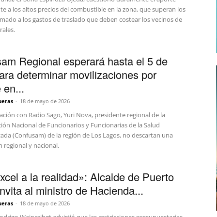
nte a los altos precios del combustible en la zona, que superan los
umado a los gastos de traslado que deben costear los vecinos de
rales.
am Regional esperará hasta el 5 de
para determinar movilizaciones por
 en...
ueras
-
18 de mayo de 2026
ción con Radio Sago, Yuri Nova, presidente regional de la
ión Nacional de Funcionarios y Funcionarias de la Salud
zada (Confusam) de la región de Los Lagos, no descartan una
n regional y nacional.
xcel a la realidad»: Alcalde de Puerto
nvita al ministro de Hacienda...
ueras
-
18 de mayo de 2026