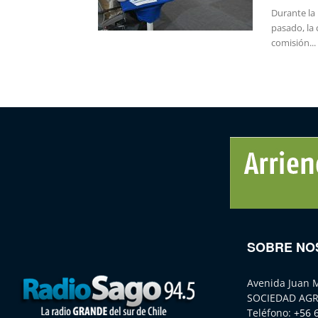
Durante la 
pasado, la 
comisión...
SOBRE NO
Avenida Juan 
SOCIEDAD AGR
Teléfono:
+56 