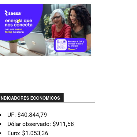
INDICADORES ECONOMICOS
UF: $40.844,79
Dólar observado: $911,58
Euro: $1.053,36