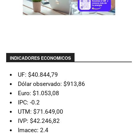
INDICADORES ECONOMICOS
UF: $40.844,79
Dólar observado: $913,86
Euro: $1.053,08
IPC: -0.2
UTM: $71.649,00
IVP: $42.246,82
Imacec: 2.4