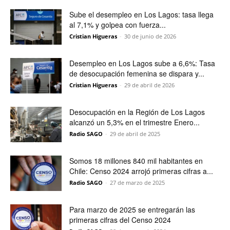
Sube el desempleo en Los Lagos: tasa llega
al 7,1% y golpea con fuerza...
Cristian Higueras
-
30 de junio de 2026
Desempleo en Los Lagos sube a 6,6%: Tasa
de desocupación femenina se dispara y...
Cristian Higueras
-
29 de abril de 2026
Desocupación en la Región de Los Lagos
alcanzó un 5,3% en el trimestre Enero...
Radio SAGO
-
29 de abril de 2025
Somos 18 millones 840 mil habitantes en
Chile: Censo 2024 arrojó primeras cifras a...
Radio SAGO
-
27 de marzo de 2025
Para marzo de 2025 se entregarán las
primeras cifras del Censo 2024