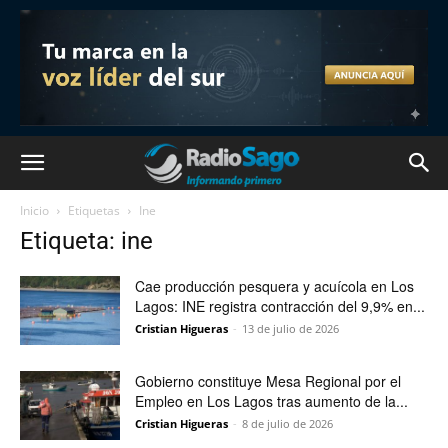
Inicio
Etiquetas
Ine
Etiqueta: ine
Cae producción pesquera y acuícola en Los
Lagos: INE registra contracción del 9,9% en...
Cristian Higueras
-
13 de julio de 2026
Gobierno constituye Mesa Regional por el
Empleo en Los Lagos tras aumento de la...
Cristian Higueras
-
8 de julio de 2026