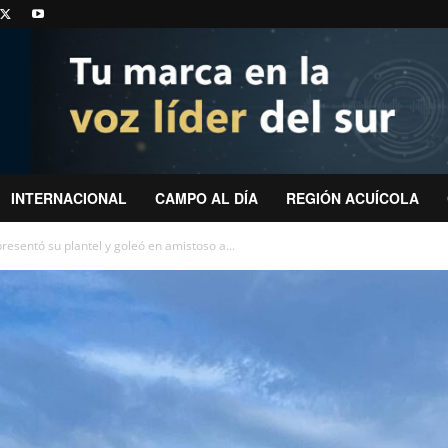
INTERNACIONAL
CAMPO AL DÍA
REGIÓN ACUÍCOLA
resentó su plantel y goleó en amistoso a...