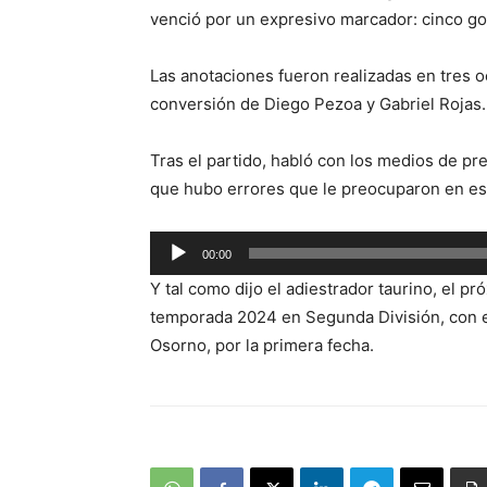
venció por un expresivo marcador: cinco go
Las anotaciones fueron realizadas en tres 
conversión de Diego Pezoa y Gabriel Rojas.
Tras el partido, habló con los medios de p
que hubo errores que le preocuparon en es
Reproductor
00:00
de
Y tal como dijo el adiestrador taurino, el p
audio
temporada 2024 en Segunda División, con e
Osorno, por la primera fecha.