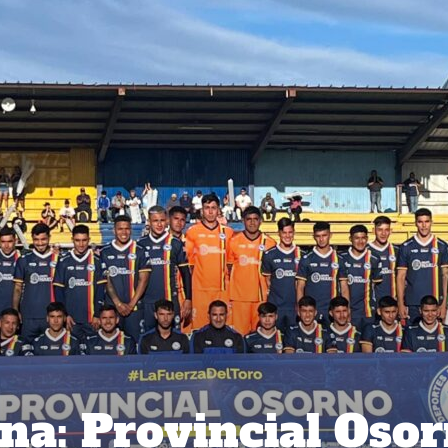
na: Provincial Oso