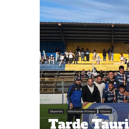
Deportes
Informando Primero
Osorno
Tarde Tauri