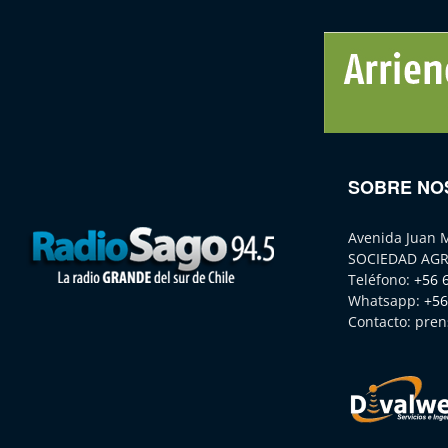
SOBRE NO
Avenida Juan 
SOCIEDAD AGR
Teléfono:
+56 
Whatsapp:
+56
Contacto:
pren