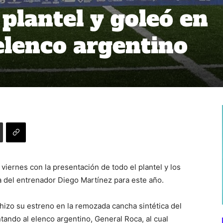
plantel y goleó en
elenco argentino
viernes con la presentación de todo el plantel y los
na del entrenador Diego Martínez para este año.
 hizo su estreno en la remozada cancha sintética del
ando al elenco argentino, General Roca, al cual