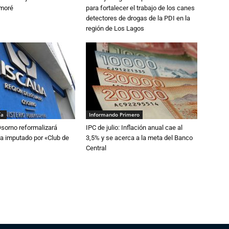
amoré
para fortalecer el trabajo de los canes
detectores de drogas de la PDI en la
región de Los Lagos
ía
Informando Primero
Osorno reformalizará
IPC de julio: Inflación anual cae al
a imputado por «Club de
3,5% y se acerca a la meta del Banco
Central