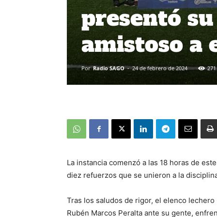
presentó su 
amistoso a 
Por
Radio SAGO
-
24 de febrero de 2024
271
La instancia comenzó a las 18 horas de este 
diez refuerzos que se unieron a la discipli
Tras los saludos de rigor, el elenco lechero
Rubén Marcos Peralta ante su gente, enfrent