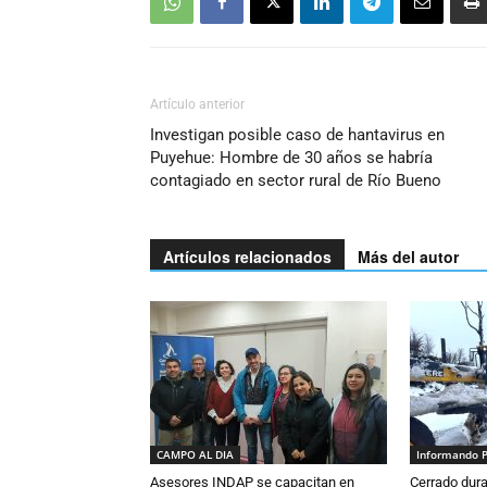
Artículo anterior
Investigan posible caso de hantavirus en
Puyehue: Hombre de 30 años se habría
contagiado en sector rural de Río Bueno
Artículos relacionados
Más del autor
CAMPO AL DIA
Informando 
Asesores INDAP se capacitan en
Cerrado dura