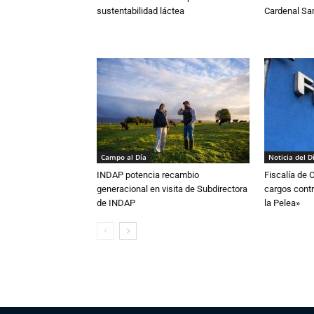
sustentabilidad láctea
Cardenal S
Campo al Día
Noticia del D
INDAP potencia recambio
Fiscalía de 
generacional en visita de Subdirectora
cargos contr
de INDAP
la Pelea»