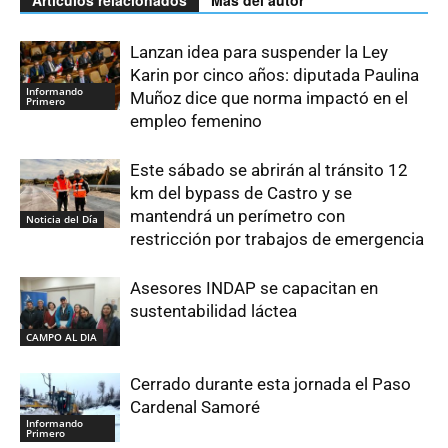
Lanzan idea para suspender la Ley
Karin por cinco años: diputada Paulina
Informando
Muñoz dice que norma impactó en el
Primero
empleo femenino
Este sábado se abrirán al tránsito 12
km del bypass de Castro y se
mantendrá un perímetro con
Noticia del Día
restricción por trabajos de emergencia
Asesores INDAP se capacitan en
sustentabilidad láctea
CAMPO AL DIA
Cerrado durante esta jornada el Paso
Cardenal Samoré
Informando
Primero