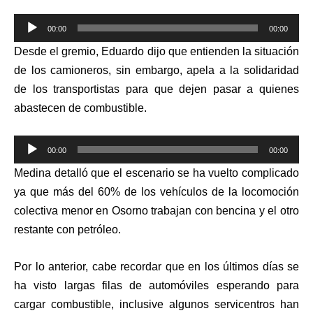
Reproductor
00:00
00:00
de
Desde el gremio, Eduardo dijo que entienden la situación
audio
de los camioneros, sin embargo, apela a la solidaridad
de los transportistas para que dejen pasar a quienes
abastecen de combustible.
Reproductor
00:00
00:00
de
Medina detalló que el escenario se ha vuelto complicado
audio
ya que más del 60% de los vehículos de la locomoción
colectiva menor en Osorno trabajan con bencina y el otro
restante con petróleo.
Por lo anterior, cabe recordar que en los últimos días se
ha visto largas filas de automóviles esperando para
cargar combustible, inclusive algunos servicentros han