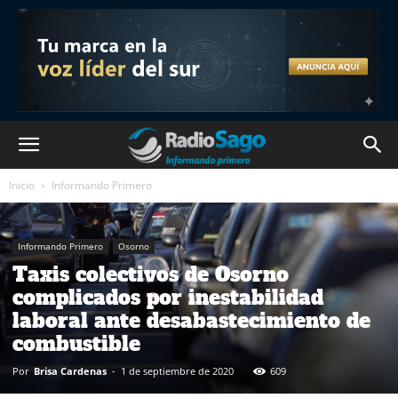
Inicio
Informando Primero
Informando Primero
Osorno
Taxis colectivos de Osorno
complicados por inestabilidad
laboral ante desabastecimiento de
combustible
Por
Brisa Cardenas
-
1 de septiembre de 2020
609