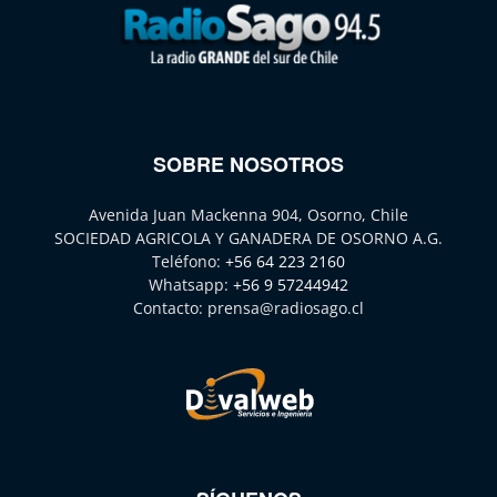
SOBRE NOSOTROS
Avenida Juan Mackenna 904, Osorno, Chile
SOCIEDAD AGRICOLA Y GANADERA DE OSORNO A.G.
Teléfono:
+56 64 223 2160
Whatsapp:
+56 9 57244942
Contacto:
prensa@radiosago.cl