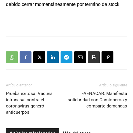
debido cerrar momentáneamente por termino de stock.
Artículo anterior
Artículo siguiente
Prueba exitosa: Vacuna
FAENACAR: Manifiesta
intranasal contra el
solidaridad con Camioneros y
coronavirus generó
comparte demandas
anticuerpos
Artículos relacionados
Más del autor