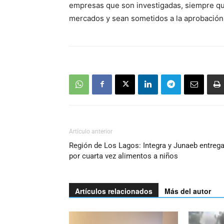
empresas que son investigadas, siempre que
mercados y sean sometidos a la aprobación
Artículo anterior
Región de Los Lagos: Integra y Junaeb entreg
por cuarta vez alimentos a niños
Artículos relacionados
Más del autor