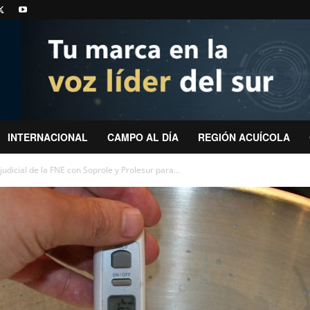
INTERNACIONAL
CAMPO AL DÍA
REGIÓN ACUÍCOLA
dicial de la FNE con Soprole y Prolesur para...