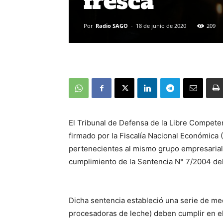
fresca
Por
Radio SAGO
-
18 de junio de 2020
209
El Tribunal de Defensa de la Libre Compete
firmado por la Fiscalía Nacional Económica 
pertenecientes al mismo grupo empresarial, 
cumplimiento de la Sentencia N° 7/2004 de
Dicha sentencia estableció una serie de med
procesadoras de leche) deben cumplir en e