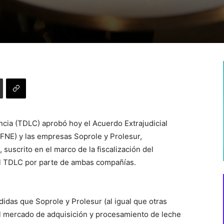
ncia (TDLC) aprobó hoy el Acuerdo Extrajudicial
(FNE) y las empresas Soprole y Prolesur,
suscrito en el marco de la fiscalización del
l TDLC por parte de ambas compañías.
idas que Soprole y Prolesur (al igual que otras
l mercado de adquisición y procesamiento de leche