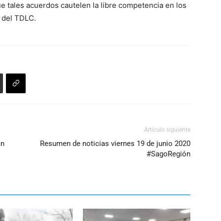
 tales acuerdos cautelen la libre competencia en los
 del TDLC.
Artículo siguiente
an
Resumen de noticias viernes 19 de junio 2020
#SagoRegión