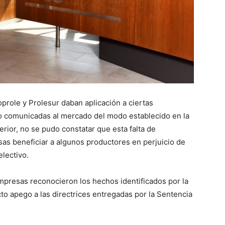
oprole y Prolesur daban aplicación a ciertas
o comunicadas al mercado del modo establecido en la
erior, no se pudo constatar que esta falta de
sas beneficiar a algunos productores en perjuicio de
electivo.
empresas reconocieron los hechos identificados por la
o apego a las directrices entregadas por la Sentencia