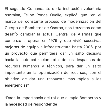
El
segundo
Comandante
de
la
institución
voluntaria
osornina,
Felipe
Ponce
Ovalle,
explicó que “
en el
marco del constante proceso de modernización del
Cuerpo de Bomberos
de Osorno, nos trazamos como
desafío cambiar la actual Central de Alarmas que
comenzó
a operar en 1976 y que vivió sucesivas
mejoras de equipo e infraestructura hasta 2006, por
un proyecto que permitiera dar un salto decisivo
hacia la automatización total de los
despachos
de
recursos
humanos
y
técnicos,
para
dar
un
salto
importante
en
la
optimización
de recursos,
con
el
objetivo
de
dar
una
respuesta
más
rápida
a
las
emergencias
”.
Dada
la
importancia
del
rol
que
cumple
Bomberos
y
“
la
necesidad
de
responder
de