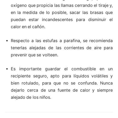
oxígeno
que
propicia
las
llamas
cerrando
el
tiraje
y,
en
la
medida
de
lo posible, sacar las brasas que
puedan estar incandescentes para disminuir el
calor
en
el
cañón.
Respecto a las estufas a parafina, se recomienda
tenerlas alejadas de las corrientes
de aire
para
prevenir
que
se volteen.
Es importante guardar el combustible en un
recipiente seguro, apto para líquidos
volátiles y
bien rotulado, para que no se confunda. Nunca
dejarlo cerca de una
fuente
de
calor
y
siempre
alejado
de los
niños.