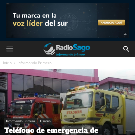
Inicio
Informando Primero
Informando Primero
Osorno
Teléfono de emergencia de