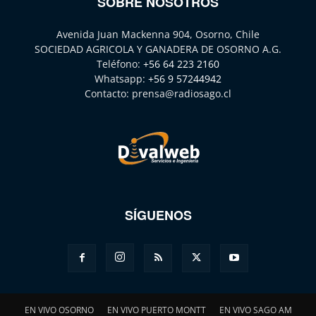
SOBRE NOSOTROS
Avenida Juan Mackenna 904, Osorno, Chile
SOCIEDAD AGRICOLA Y GANADERA DE OSORNO A.G.
Teléfono:
+56 64 223 2160
Whatsapp:
+56 9 57244942
Contacto:
prensa@radiosago.cl
SÍGUENOS
EN VIVO OSORNO
EN VIVO PUERTO MONTT
EN VIVO SAGO AM