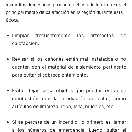
incendios domésticos producto del uso de leña, que es el
principal medio de calefacción en la región durante esta
época:
Limpiar
frecuentemente
los
artefactos
de
calefacción.
Revisar
si
los
cañones
están
mal
instalados
o
no
cuentan
con
el
material
de
aislamiento
pertinente
para evitar
el
sobrecalentamiento.
Evitar dejar cerca objetos que puedan entrar en
combustión con la irradiación de
calor, como
artículos de
limpieza,
ropa, leña,
muebles, etc.
Si se percata de un incendio, lo primero es llamar
a los números de emergencia.
Luego,
quitar
el