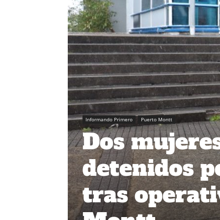
Informando Primero
Puerto Montt
Dos mujere
detenidos p
tras operat