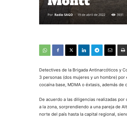
Montt
Por
Radio SAGO
-
19 de abril de 2022
3931
Detectives de la Brigada Antinarcóticos y 
3 personas (dos mujeres y un hombre) por e
cocaína base, MDMA o éxtasis, además de 
De acuerdo a las diligencias realizadas por d
a la zona, sorprendiendo a una pareja de Al
norte del país hasta la capital regional, s