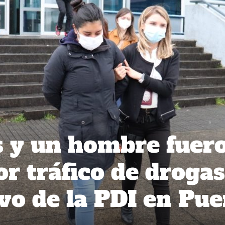
s y un hombre fuer
or tráfico de drogas
ivo de la PDI en Pue