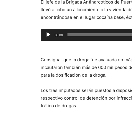
El jefe de la Brigada Antinarcóticos de Pue
llevó a cabo un allanamiento a la vivienda d
encontrándose en el lugar cocaína base, éx
Reproductor
00:00
de
audio
Consignar que la droga fue avaluada en más 
incautaron también más de 600 mil pesos de
para la dosificación de la droga.
Los tres imputados serán puestos a disposi
respectivo control de detención por infracci
tráfico de drogas.