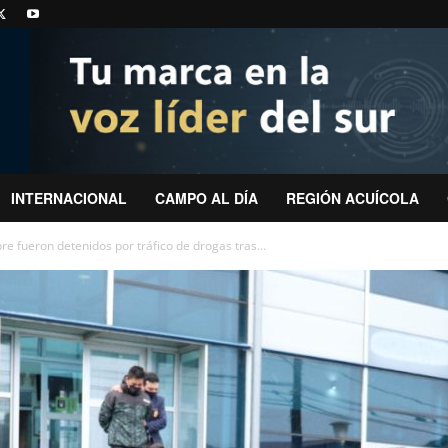
INTERNACIONAL
CAMPO AL DÍA
REGIÓN ACUÍCOLA
e fueron detenidos por tráfico de drogas tras...