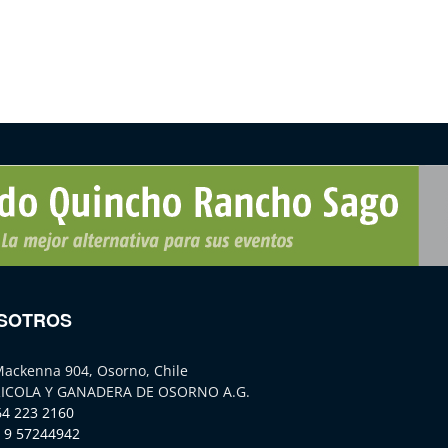
SOTROS
Mackenna 904, Osorno, Chile
ICOLA Y GANADERA DE OSORNO A.G.
64 223 2160
 9 57244942