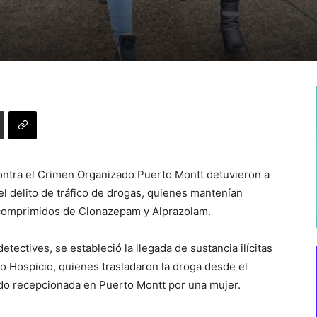
Contra el Crimen Organizado Puerto Montt detuvieron a
l delito de tráfico de drogas, quienes mantenían
comprimidos de Clonazepam y Alprazolam.
etectives, se estableció la llegada de sustancia ilícitas
to Hospicio, quienes trasladaron la droga desde el
iendo recepcionada en Puerto Montt por una mujer.