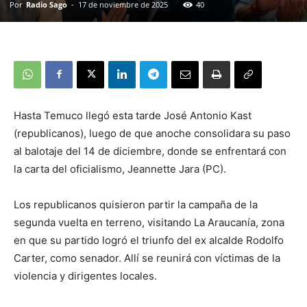
Por
Radio Sago
-
17 de noviembre de 2025
40
Hasta Temuco llegó esta tarde José Antonio Kast
(republicanos), luego de que anoche consolidara su paso
al balotaje del 14 de diciembre, donde se enfrentará con
la carta del oficialismo, Jeannette Jara (PC).
Los republicanos quisieron partir la campaña de la
segunda vuelta en terreno, visitando La Araucanía, zona
en que su partido logró el triunfo del ex alcalde Rodolfo
Carter, como senador. Allí se reunirá con víctimas de la
violencia y dirigentes locales.