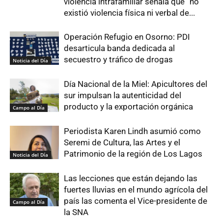
violencia intrafamiliar señala que “no
existió violencia física ni verbal de...
Operación Refugio en Osorno: PDI
desarticula banda dedicada al
secuestro y tráfico de drogas
Noticia del Día
Día Nacional de la Miel: Apicultores del
sur impulsan la autenticidad del
producto y la exportación orgánica
Campo al Día
Periodista Karen Lindh asumió como
Seremi de Cultura, las Artes y el
Patrimonio de la región de Los Lagos
Noticia del Día
Las lecciones que están dejando las
fuertes lluvias en el mundo agrícola del
país las comenta el Vice-presidente de
Campo al Día
la SNA