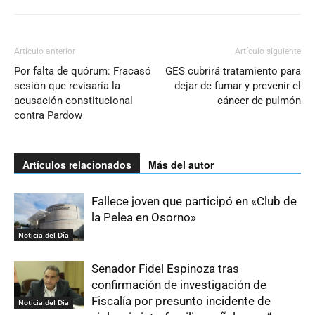
Artículo anterior
Artículo siguiente
Por falta de quórum: Fracasó
GES cubrirá tratamiento para
sesión que revisaría la
dejar de fumar y prevenir el
acusación constitucional
cáncer de pulmón
contra Pardow
Artículos relacionados
Más del autor
Fallece joven que participó en «Club de
la Pelea en Osorno»
Noticia del Día
Senador Fidel Espinoza tras
confirmación de investigación de
Fiscalía por presunto incidente de
Noticia del Día