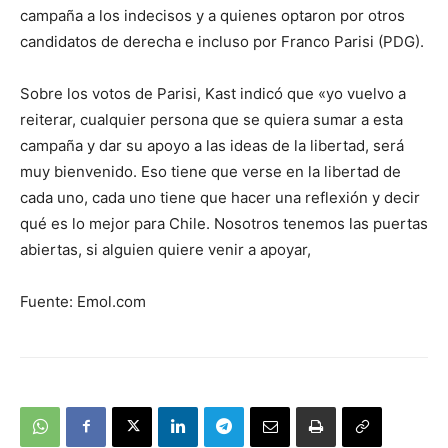
campaña a los indecisos y a quienes optaron por otros
candidatos de derecha e incluso por Franco Parisi (PDG).
Sobre los votos de Parisi, Kast indicó que «yo vuelvo a
reiterar, cualquier persona que se quiera sumar a esta
campaña y dar su apoyo a las ideas de la libertad, será
muy bienvenido. Eso tiene que verse en la libertad de
cada uno, cada uno tiene que hacer una reflexión y decir
qué es lo mejor para Chile. Nosotros tenemos las puertas
abiertas, si alguien quiere venir a apoyar,
Fuente: Emol.com