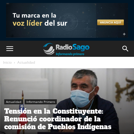
Inicio
Actualidad
Actualidad
Informando Primero
Tensión en la Constituyente:
Renunció coordinador de la
comisión de Pueblos Indígenas