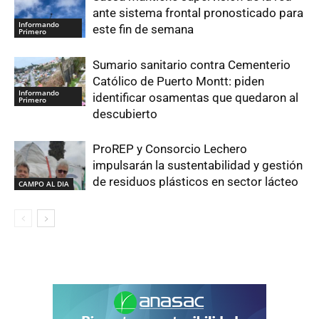
ante sistema frontal pronosticado para
Informando
este fin de semana
Primero
Sumario sanitario contra Cementerio
Católico de Puerto Montt: piden
Informando
identificar osamentas que quedaron al
Primero
descubierto
ProREP y Consorcio Lechero
impulsarán la sustentabilidad y gestión
de residuos plásticos en sector lácteo
CAMPO AL DIA