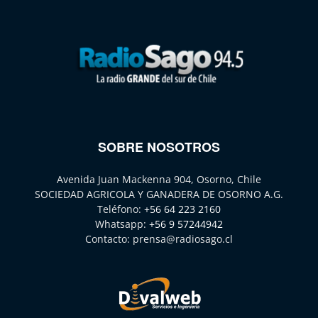
SOBRE NOSOTROS
Avenida Juan Mackenna 904, Osorno, Chile
SOCIEDAD AGRICOLA Y GANADERA DE OSORNO A.G.
Teléfono:
+56 64 223 2160
Whatsapp:
+56 9 57244942
Contacto:
prensa@radiosago.cl