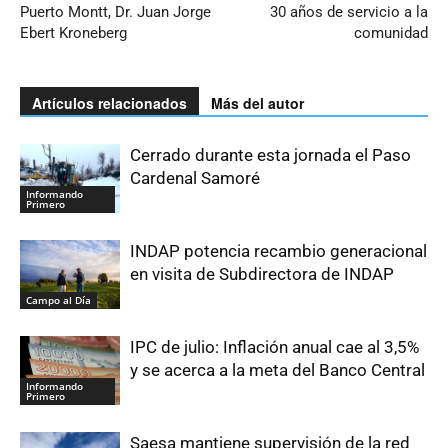
Puerto Montt, Dr. Juan Jorge
30 años de servicio a la
Ebert Kroneberg
comunidad
Artículos relacionados
Más del autor
Cerrado durante esta jornada el Paso
Cardenal Samoré
Informando
Primero
INDAP potencia recambio generacional
en visita de Subdirectora de INDAP
Campo al Día
IPC de julio: Inflación anual cae al 3,5%
y se acerca a la meta del Banco Central
Informando
Primero
Saesa mantiene supervisión de la red