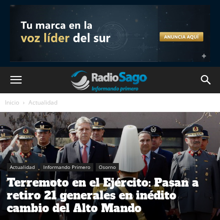
Inicio
Actualidad
Actualidad
Informando Primero
Osorno
Terremoto en el Ejército: Pasan a
retiro 21 generales en inédito
cambio del Alto Mando