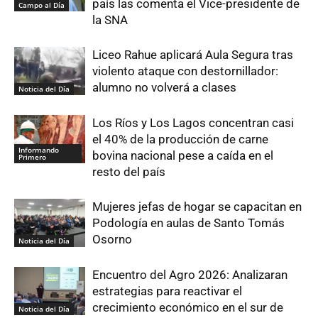
país las comenta el Vice-presidente de
Campo al Día
la SNA
Liceo Rahue aplicará Aula Segura tras
violento ataque con destornillador:
alumno no volverá a clases
Noticia del Día
Los Ríos y Los Lagos concentran casi
el 40% de la producción de carne
Informando
bovina nacional pese a caída en el
Primero
resto del país
Mujeres jefas de hogar se capacitan en
Podología en aulas de Santo Tomás
Osorno
Noticia del Día
Encuentro del Agro 2026: Analizaran
estrategias para reactivar el
crecimiento económico en el sur de
Noticia del Día