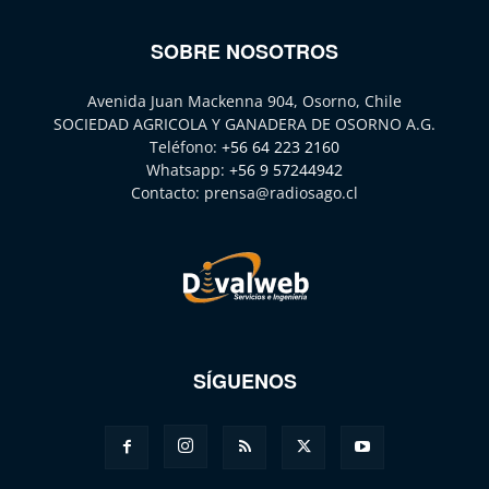
SOBRE NOSOTROS
Avenida Juan Mackenna 904, Osorno, Chile
SOCIEDAD AGRICOLA Y GANADERA DE OSORNO A.G.
Teléfono:
+56 64 223 2160
Whatsapp:
+56 9 57244942
Contacto:
prensa@radiosago.cl
SÍGUENOS