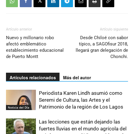
Artículo anterior
Artículo siguiente
Nuevo y millonario robo
Desde Chiloé con sabor
afectó emblemático
típico, a SAGOfisur 2018,
establecimiento educacional
llegará gran delegación de
de Puerto Montt
Chonchi.
Artículos relacionados
Más del autor
Periodista Karen Lindh asumió como
Seremi de Cultura, las Artes y el
Patrimonio de la región de Los Lagos
Noticia del Día
Las lecciones que están dejando las
fuertes lluvias en el mundo agrícola del