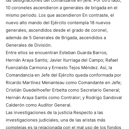
las designaciones del comandante en jefe. Por otro lado,
10 coroneles ascendieron a generales de brigada en el
mismo periodo. Los que ascendieron En contraste, el
nuevo alto mando del Ejército contempla 18 nuevos
generales, ascendidos desde el grado de coronel,
además de 5 Generales de Brigada, ascendidos a
Generales de División.
Entre ellos se encuentran Esteban Guarda Barros;
Hernán Araya Santis; Javier Iturriaga del Campo; Rafael
Fuenzalida Carmona y Ernesto Tejos Méndez. Así, la
Comandancia en Jefe del Ejército queda conformada por
Ricardo Martínez Menanteau como Comandante en Jefe;
Cristián Guedelhoefer Erbetta como Secretario General;
Hernán Araya Santis como Contralor; y Rodrigo Sandoval
Calderón como Auditor General.
Las investigaciones de la justicia Respecto a las
investigaciones judiciales, una de las aristas más
complejas es la relacionada con el mal uso de los fondos