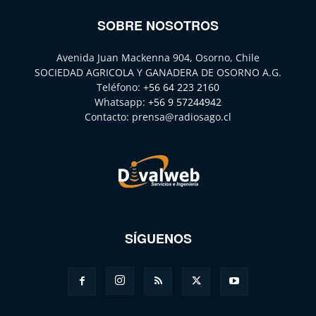
SOBRE NOSOTROS
Avenida Juan Mackenna 904, Osorno, Chile
SOCIEDAD AGRICOLA Y GANADERA DE OSORNO A.G.
Teléfono:
+56 64 223 2160
Whatsapp:
+56 9 57244942
Contacto:
prensa@radiosago.cl
SÍGUENOS