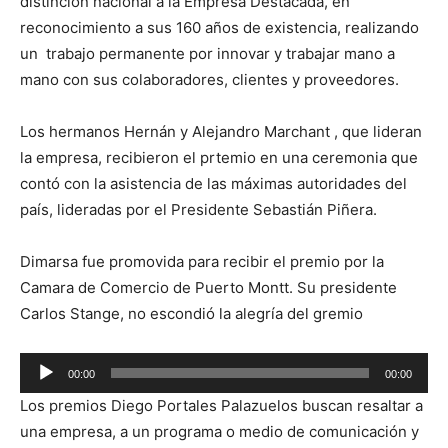
distinción nacional a la Empresa Destacada, en
reconocimiento a sus 160 años de existencia, realizando
un trabajo permanente por innovar y trabajar mano a
mano con sus colaboradores, clientes y proveedores.
Los hermanos Hernán y Alejandro Marchant , que lideran
la empresa, recibieron el prtemio en una ceremonia que
contó con la asistencia de las máximas autoridades del
país, lideradas por el Presidente Sebastián Piñera.
Dimarsa fue promovida para recibir el premio por la
Camara de Comercio de Puerto Montt. Su presidente
Carlos Stange, no escondió la alegría del gremio
Reproductor
00:00
00:00
de
Los premios Diego Portales Palazuelos buscan resaltar a
audio
una empresa, a un programa o medio de comunicación y