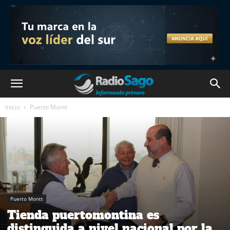
Inicio
Puerto Montt
Puerto Montt
Tienda puertomontina es
distinguida a nivel nacional por la