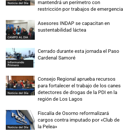
mantendrá un perímetro con
Noticia del Día
restricción por trabajos de emergencia
Asesores INDAP se capacitan en
sustentabilidad láctea
CAMPO AL DIA
Cerrado durante esta jornada el Paso
Cardenal Samoré
Informando
Primero
Consejo Regional aprueba recursos
para fortalecer el trabajo de los canes
detectores de drogas de la PDI en la
Noticia del Día
región de Los Lagos
Fiscalía de Osorno reformalizará
cargos contra imputado por «Club de
la Pelea»
Noticia del Día