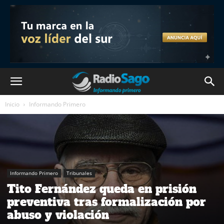
Inicio
Informando Primero
Informando Primero
Tribunales
Tito Fernández queda en prisión
preventiva tras formalización por
abuso y violación