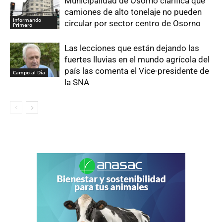
Municipalidad de Osorno clarifica que
camiones de alto tonelaje no pueden
Informando
circular por sector centro de Osorno
Primero
Las lecciones que están dejando las
fuertes lluvias en el mundo agrícola del
país las comenta el Vice-presidente de
Campo al Día
la SNA