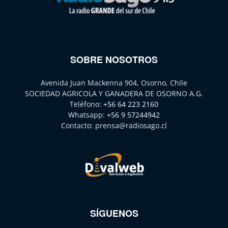
SOBRE NOSOTROS
Avenida Juan Mackenna 904, Osorno, Chile
SOCIEDAD AGRICOLA Y GANADERA DE OSORNO A.G.
Teléfono:
+56 64 223 2160
Whatsapp:
+56 9 57244942
Contacto:
prensa@radiosago.cl
SÍGUENOS