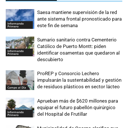
Saesa mantiene supervisión de la red
ante sistema frontal pronosticado para
Informando
este fin de semana
Primero
Sumario sanitario contra Cementerio
Católico de Puerto Montt: piden
Informando
identificar osamentas que quedaron al
Primero
descubierto
ProREP y Consorcio Lechero
impulsarán la sustentabilidad y gestión
de residuos plásticos en sector lácteo
Campo al Día
Aprueban más de $620 millones para
equipar el futuro pabellón quirúrgico
Informando
del Hospital de Frutillar
Primero