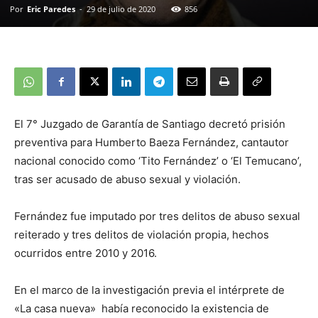
Por
Eric Paredes
-
29 de julio de 2020
856
El 7° Juzgado de Garantía de Santiago decretó prisión
preventiva para Humberto Baeza Fernández, cantautor
nacional conocido como ‘Tito Fernández’ o ‘El Temucano’,
tras ser acusado de abuso sexual y violación.
Fernández fue imputado por tres delitos de abuso sexual
reiterado y tres delitos de violación propia, hechos
ocurridos entre 2010 y 2016.
En el marco de la investigación previa el intérprete de
«La casa nueva» había reconocido la existencia de